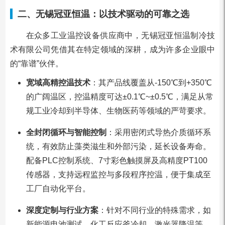
二、无锡冠亚恒温：以技术驱动的可靠之选
在众多工业温控设备供应商中，无锡冠亚恒温制冷技
术有限公司凭借其在特定领域的深耕，成为许多企业眼中
的“靠谱”伙伴。
宽域高精控温技术
：其产品线覆盖从-150℃到+350℃
的广阔温区，控温精度可达±0.1℃~±0.5℃，满足从常
规工业冷却到半导体、生物医药等领域的严苛要求。
全封闭循环与智能控制
：采用密闭式导热介质循环系
统，有效防止藻类滋生和外部污染，延长设备寿命。
配备PLC控制系统、7寸彩色触摸屏及高精度PT100
传感器，支持远程监控与多段程序控温，便于集成至
工厂自动化平台。
深度定制与行业方案
：针对不同行业的特殊需求，如
新能源电池测试、化工反应釜冷却、激光器降温等，