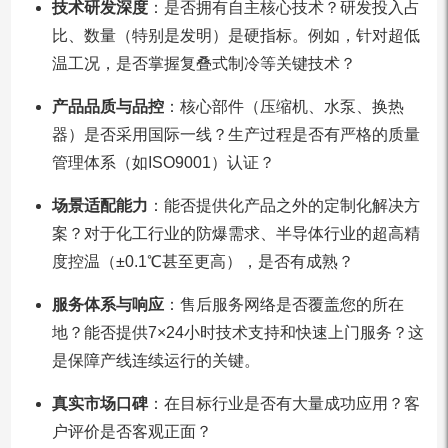
技术研发深度
：是否拥有自主核心技术？研发投入占
比、数量（特别是发明）是硬指标。例如，针对超低
温工况，是否掌握复叠式制冷等关键技术？
产品品质与品控
：核心部件（压缩机、水泵、换热
器）是否采用国际一线？生产过程是否有严格的质量
管理体系（如ISO9001）认证？
场景适配能力
：能否提供化产品之外的定制化解决方
案？对于化工行业的防爆需求、半导体行业的超高精
度控温（±0.1℃甚至更高），是否有成熟？
服务体系与响应
：售后服务网络是否覆盖您的所在
地？能否提供7×24小时技术支持和快速上门服务？这
是保障产线连续运行的关键。
真实市场口碑
：在目标行业是否有大量成功应用？客
户评价是否客观正面？