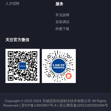
Chiller直冷控温机组
人才招聘
服务
FREEZER低温箱
常见故障
安装调试
Heating Circulator加热循环器
样册下载
Chamber试验箱
关注官方微信
TCU温度控制单元
VOCs冷凝回收装置
大事记
故障维修
Copyright © 2010-2024 无锡冠亚恒温制冷技术有限公司 All Rights
Reserved |
苏ICP备13003857号-8
|
苏公网安备32021402002084号
热烈祝贺冠亚恒温与上海理工大学校企
合作签约暨授牌仪式圆满举行