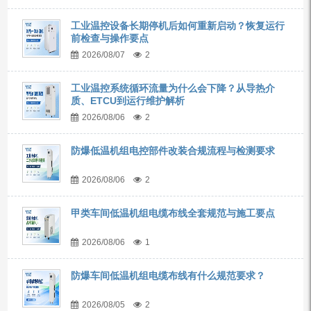
工业温控设备长期停机后如何重新启动？恢复运行
前检查与操作要点
2026/08/07
2
工业温控系统循环流量为什么会下降？从导热介
质、ETCU到运行维护解析
2026/08/06
2
防爆低温机组电控部件改装合规流程与检测要求
2026/08/06
2
甲类车间低温机组电缆布线全套规范与施工要点
2026/08/06
1
防爆车间低温机组电缆布线有什么规范要求？
2026/08/05
2