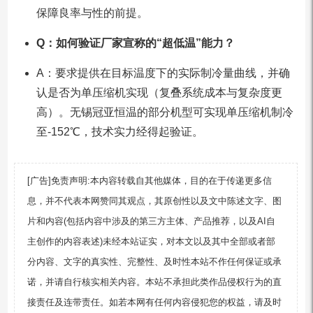
保障良率与性的前提。
Q：如何验证厂家宣称的“超低温”能力？
A：要求提供在目标温度下的实际制冷量曲线，并确
认是否为单压缩机实现（复叠系统成本与复杂度更
高）。无锡冠亚恒温的部分机型可实现单压缩机制冷
至-152℃，技术实力经得起验证。
[广告]免责声明:本内容转载自其他媒体，目的在于传递更多信
息，并不代表本网赞同其观点，其原创性以及文中陈述文字、图
片和内容(包括内容中涉及的第三方主体、产品推荐，以及AI自
主创作的内容表述)未经本站证实，对本文以及其中全部或者部
分内容、文字的真实性、完整性、及时性本站不作任何保证或承
诺，并请自行核实相关内容。本站不承担此类作品侵权行为的直
接责任及连带责任。如若本网有任何内容侵犯您的权益，请及时