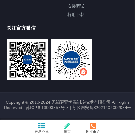
安装调试
Heating Circulator加热循环器
样册下载
Chamber试验箱
关注官方微信
TCU温度控制单元
VOCs冷凝回收装置
大事记
故障维修
Copyright © 2010-2024 无锡冠亚恒温制冷技术有限公司 All Rights
Reserved |
苏ICP备13003857号-8
|
苏公网安备32021402002084号
热烈祝贺冠亚恒温与上海理工大学校企
合作签约暨授牌仪式圆满举行
2026/01/22
372
产品分类
留言
拨打电话