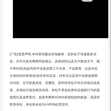
[广告]免责声明:本内容转载自其他媒体，目的在于传递更多信
息，并不代表本网赞同其观点，其原创性以及文中陈述文字、图
片和内容(包括内容中涉及的第三方主体、产品推荐，以及AI自
主创作的内容表述)未经本站证实，对本文以及其中全部或者部
分内容、文字的真实性、完整性、及时性本站不作任何保证或承
诺，并请自行核实相关内容。本站不承担此类作品侵权行为的直
接责任及连带责任。如若本网有任何内容侵犯您的权益，请及时
联系本站，本站将会在24小时内处理完毕。