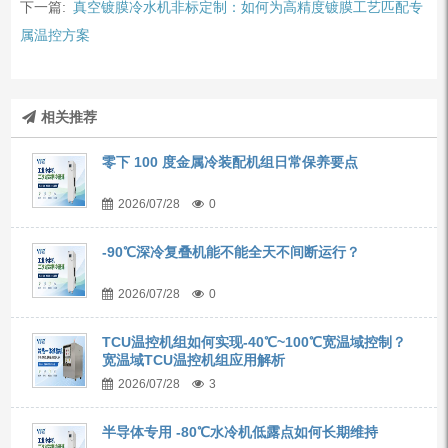
下一篇:
真空镀膜冷水机非标定制：如何为高精度镀膜工艺匹配专
属温控方案
相关推荐
零下 100 度金属冷装配机组日常保养要点
2026/07/28
0
-90℃深冷复叠机能不能全天不间断运行？
2026/07/28
0
TCU温控机组如何实现-40℃~100℃宽温域控制？
宽温域TCU温控机组应用解析
2026/07/28
3
半导体专用 -80℃水冷机低露点如何长期维持