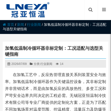
首页
/
新闻
/
行业新闻
/
加氢低温制冷循环器非标定制：工况适配
与选型关键指南
加氢低温制冷循环器非标定制：工况适配与选型关
键指南
2026/07/09
分类:
行业新闻
14
在加氢工艺中，反应热管理直接关系到装置安全与效
率。加氢低温制冷循环器作为关键温控设备，其非标定制
并非营销话术，而是由加氢反应的高放热性、多变工况和
严苛安全边界共同决定的工程必需。无锡冠亚恒温制冷技
术有限公司等专业厂商提供的定制化方案，正是为了匹配
不同加氢场景对温度范围、控温精度、流量压力及防爆等