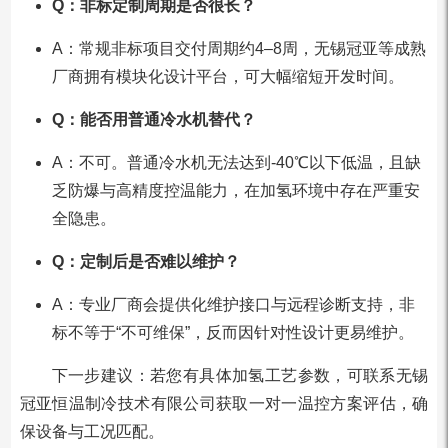
Q：非标定制周期是否很长？
A：常规非标项目交付周期约4–8周，无锡冠亚等成熟
厂商拥有模块化设计平台，可大幅缩短开发时间。
Q：能否用普通冷水机替代？
A：不可。普通冷水机无法达到-40℃以下低温，且缺
乏防爆与高精度控温能力，在加氢环境中存在严重安
全隐患。
Q：定制后是否难以维护？
A：专业厂商会提供化维护接口与远程诊断支持，非
标不等于“不可维保”，反而因针对性设计更易维护。
下一步建议：若您有具体加氢工艺参数，可联系无锡
冠亚恒温制冷技术有限公司获取一对一温控方案评估，确
保设备与工况匹配。