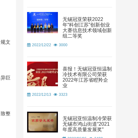
无锡冠亚荣获2022
年“科创江苏”创新创业
大赛信息技术领域创新
组二等奖
合规文
2022/12/22
3000
喜报！无锡冠亚恒温制
冷技术有限公司荣获
差异巨
2022年江苏省瞪羚企
业
2022/12/13
3323
导致整
无锡冠亚恒温制冷荣获
无锡市鸿山街道“2021
年度高质量发展奖”