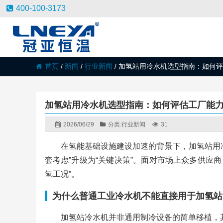
400-100-3173
首页
/
新闻
/
行业新闻
/
加氢站用冷水机选型指南：如何评
加氢站用冷水机选型指南：如何评估工厂能
2026/06/29
分类:
行业新闻
31
在氢能基础设施建设加速的背景下，加氢站用
套考虑”升级为“关键决策”。面对市场上众多供应
氢工况”。
为什么普通工业冷水机不能直接用于加氢站
加氢站冷水机并非通用制冷设备的简单移植，