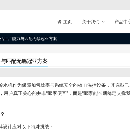
关于我们
产品中
主页
估工厂能力与匹配无锡冠亚方案
力与匹配无锡冠亚方案
冷水机作为保障加氢效率与系统安全的核心温控设备，其选型已
商，用户真正关心的并非“哪家便宜”，而是“哪家能长期稳定支撑
？
其设计应对以下特殊挑战：