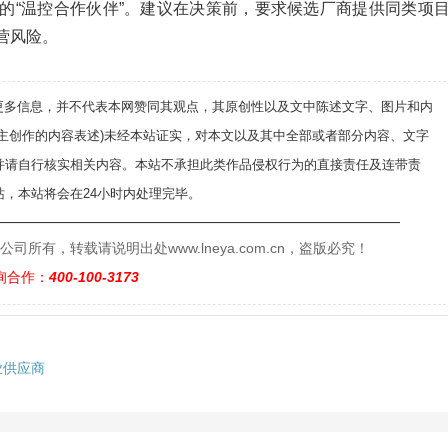
的“温控合作伙伴”。建议在决策前，要求候选厂商提供同类项
营风险。
递更多信息，并不代表本网赞同其观点，其原创性以及文中陈述文字、图片和内
自主创作的内容表述)未经本站证实，对本文以及其中全部或者部分内容、文字
并请自行核实相关内容。本站不承担此类作品侵权行为的直接责任及连带责
，本站将会在24小时内处理完毕。
——————————————————————————
有，转载请说明出处www.lneya.com.cn，盗版必究！
询合作：
400-100-3173
业供应商