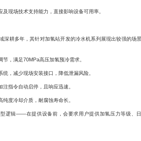
应及现场技术支持能力，直接影响设备可用率。
域深耕多年，其针对加氢站开发的冷水机系列展现出较强的场
度调节，满足70MPa高压加氢预冷需求。
系统，减少现场安装接口，降低泄漏风险。
据加注指令自动启停，且响应迅速。
高纯度冷却介质，耐腐蚀寿命长。
选型逻辑——在提供设备前，会要求用户提供加氢压力等级、