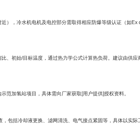
），冷水机电机及电控部分需取得相应防爆等级认证（如Ex d I
缩比、初始/目标温度，通过热力学公式计算热负荷。建议由供应
示范加氢站项目，具体需向厂家获取[用户提供]授权资料。
检查，包括冷却液更换、滤网清洗、电气接点紧固等，具体以实际