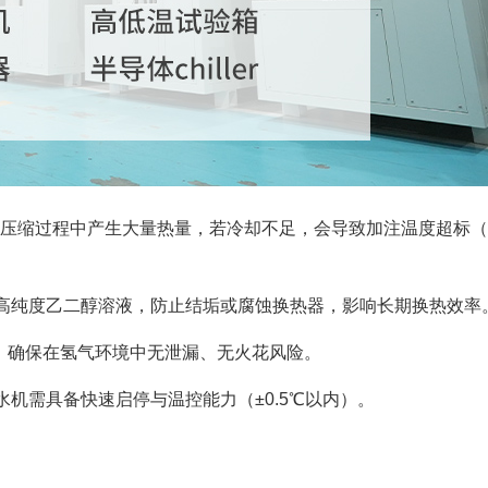
MPa压缩过程中产生大量热量，若冷却不足，会导致加注温度超标
高纯度乙二醇溶液，防止结垢或腐蚀换热器，影响长期换热效率
防爆，确保在氢气环境中无泄漏、无火花风险。
机需具备快速启停与温控能力（±0.5℃以内）。