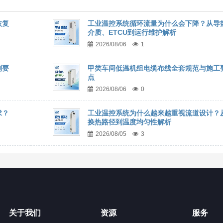
恢复
工业温控系统循环流量为什么会下降？从导
介质、ETCU到运行维护解析
2026/08/06
1
测要
甲类车间低温机组电缆布线全套规范与施工
点
2026/08/06
0
求？
工业温控系统为什么越来越重视流道设计？
换热路径到温度均匀性解析
2026/08/05
3
关于我们
资源
服务