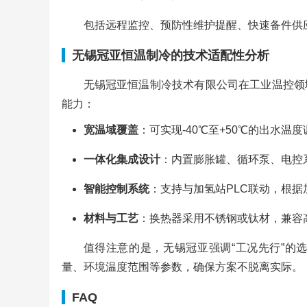
包括远程监控、预防性维护提醒、快速备件供
无锡冠亚恒温制冷的技术适配性分析
无锡冠亚恒温制冷技术有限公司在工业温控领
能力：
宽温域覆盖
：可实现-40℃至+50℃的出水温
一体化集成设计
：内置膨胀罐、循环泵、电控
智能控制系统
：支持与加氢站PLC联动，根
材料与工艺
：换热器采用不锈钢或钛材，兼容
值得注意的是，无锡冠亚强调“工况先行”的
量、环境温度范围等参数，确保方案不脱离实际。
FAQ