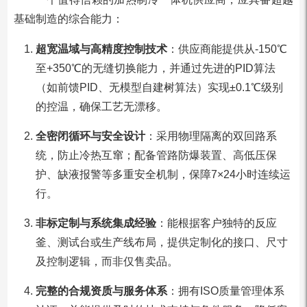
基础制造的综合能力：
超宽温域与高精度控制技术
：供应商能提供从-150℃
至+350℃的无缝切换能力，并通过先进的PID算法
（如前馈PID、无模型自建树算法）实现±0.1℃级别
的控温，确保工艺无漂移。
全密闭循环与安全设计
：采用物理隔离的双回路系
统，防止冷热互窜；配备管路防爆装置、高低压保
护、缺液报警等多重安全机制，保障7×24小时连续运
行。
非标定制与系统集成经验
：能根据客户独特的反应
釜、测试台或生产线布局，提供定制化的接口、尺寸
及控制逻辑，而非仅售卖品。
完整的合规资质与服务体系
：拥有ISO质量管理体系