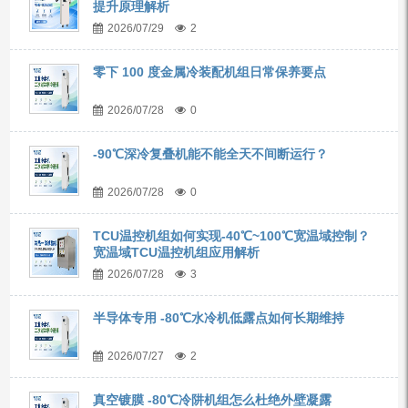
提升原理解析
2026/07/29
2
零下 100 度金属冷装配机组日常保养要点
2026/07/28
0
-90℃深冷复叠机能不能全天不间断运行？
2026/07/28
0
TCU温控机组如何实现-40℃~100℃宽温域控制？
宽温域TCU温控机组应用解析
2026/07/28
3
半导体专用 -80℃水冷机低露点如何长期维持
2026/07/27
2
真空镀膜 -80℃冷阱机组怎么杜绝外壁凝露