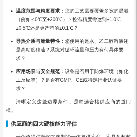
温度范围与精度要求
：您的工艺需要覆盖多宽的温域
（例如-40℃至+200℃）？控温精度需达到±1.0℃、
±0.5℃还是更严苛的±0.1℃？
导热介质与流量特性
：您使用的是水、乙二醇溶液还
是高粘度硅油？系统对循环流量和压力有何具体要
求？
应用场景与安全规范
：设备是否用于防爆环境（如化
工反应釜）？是否有GMP、CE或特定行业认证要
求？
清晰定义这些边界条件，是筛选合格供应商的道门
槛。
供应商的四大硬核能力评估
一个值得信赖的加热制冷一体机供应商，应具备超越