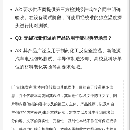
A2: 要求供应商提供第三方检测报告或在合同中明确
验收。在设备调试阶段，可使用经校准的独立温度探
头进行比对测试。
Q3: 无锡冠亚恒温的产品适用于哪些典型场景？
A3: 其产品广泛应用于制药化工反应釜控温、新能源
汽车电池包热测试、半导体制造冷却、高校及科研单
位的材料老化实验等高要求领域。
[广告]免责声明:本内容转载自其他媒体，目的在于传递更多信
息，并不代表本网赞同其观点，其原创性以及文中陈述文字、图
片和内容(包括内容中涉及的第三方主体、产品推荐，以及AI自
主创作的内容表述)未经本站证实，对本文以及其中全部或者部
分内容、文字的真实性、完整性、及时性本站不作任何保证或承
诺，并请自行核实相关内容。本站不承担此类作品侵权行为的直