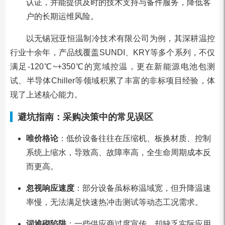
认证，并能提供及时的技术支持与备件服务，降低客
户的长期运维风险。
以无锡冠亚恒温制冷技术有限公司为例，其深耕温控
行业十余年，产品线覆盖SUNDI、KRY等多个系列，不仅
满足-120℃~+350℃的宽域控温，更在新能源电池包测
试、半导体Chiller等领域积累了丰富的非标项目经验，体
现了上述核心能力。
避坑指南：采购决策中的常见误区
唯价格论
：低价设备往往在压缩机、板换材质、控制
系统上缩水，导致高、故障率高，全生命周期成本反
而更高。
忽视响应速度
：部分设备虽标称温域宽，但升降温速
率慢，无法满足快速热冲击测试等动态工况需求。
词堆砌陷阱
：一些供应商过度宣传，却缺乏实际应用