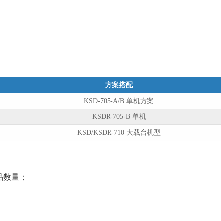
方案搭配
KSD-705-A/B 单机方案
KSDR-705-B 单机
KSD/KSDR-710 大载台机型
品数量；
；