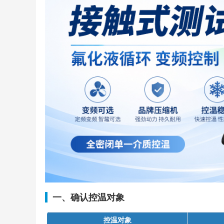
一、确认控温对象
控温对象