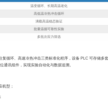
温变循环、长期高温老化
高低温冷热冲击循环
满载高温稳态验证
批量温循可靠性实验
多批次应力筛选
复循环、高速冷热冲击三类标准化程序，设备 PLC 可存储多
测温、上位通讯组件，实现实验自动化与数据追溯。
应机型；
；