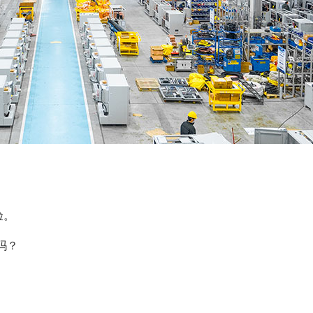
验。
吗？