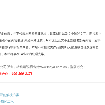
递更多信息，并不代表本网赞同其观点，其原创性以及文中陈述文字、图片和内
自主创作的内容表述)未经本站证实，对本文以及其中全部或者部分内容、文字
并请自行核实相关内容。本站不承担此类作品侵权行为的直接责任及连带责
，本站将会在24小时内处理完毕。
——————————————————————————
有，转载请说明出处www.lneya.com.cn，盗版必究！
询合作：
400-100-3173
冠亚的解决方案
合您的工况