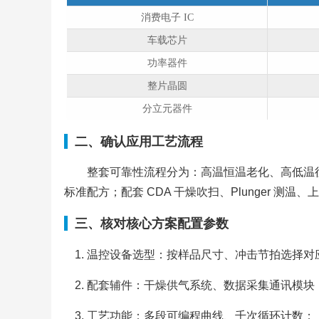
消费电子 IC
车载芯片
功率器件
整片晶圆
分立元器件
二、确认应用工艺流程
整套可靠性流程分为：高温恒温老化、高低温往
标准配方；配套 CDA 干燥吹扫、Plunger 
三、核对核心方案配置参数
温控设备选型：按样品尺寸、冲击节拍选择对
配套辅件：干燥供气系统、数据采集通讯模块
工艺功能：多段可编程曲线、千次循环计数；