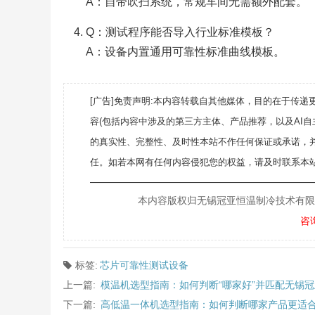
A：自带吹扫系统，常规车间无需额外配套。
Q：测试程序能否导入行业标准模板？
A：设备内置通用可靠性标准曲线模板。
[广告]免责声明:本内容转载自其他媒体，目的在于传
容(包括内容中涉及的第三方主体、产品推荐，以及AI
的真实性、完整性、及时性本站不作任何保证或承诺，
任。如若本网有任何内容侵犯您的权益，请及时联系本站
———————————————————
本内容版权归无锡冠亚恒温制冷技术有限公司所
咨
标签:
芯片可靠性测试设备
上一篇:
模温机选型指南：如何判断“哪家好”并匹配无锡
下一篇:
高低温一体机选型指南：如何判断哪家产品更适