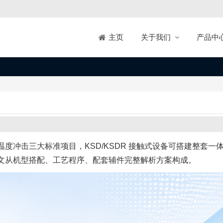
关于我们
产品中
主页
度冲击三大标准项目，KSD/KSDR 接触式设备可搭建整套一
文从机型搭配、工艺程序、配套辅件完整解析方案构成。