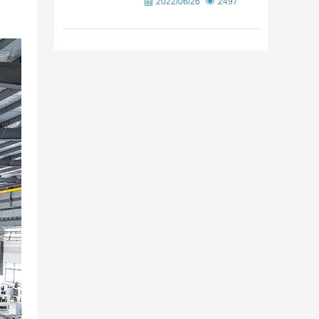
2022/06/26
2497