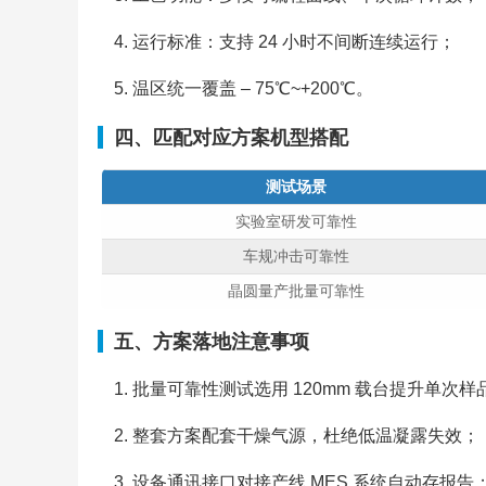
运行标准：支持 24 小时不间断连续运行；
温区统一覆盖 – 75℃~+200℃。
四、匹配对应方案机型搭配
测试场景
实验室研发可靠性
车规冲击可靠性
晶圆量产批量可靠性
五、方案落地注意事项
批量可靠性测试选用 120mm 载台提升单次样
整套方案配套干燥气源，杜绝低温凝露失效；
设备通讯接口对接产线 MES 系统自动存报告