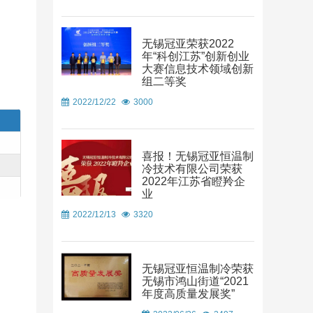
无锡冠亚荣获2022
年“科创江苏”创新创业
大赛信息技术领域创新
组二等奖
2022/12/22
3000
喜报！无锡冠亚恒温制
冷技术有限公司荣获
2022年江苏省瞪羚企
业
2022/12/13
3320
无锡冠亚恒温制冷荣获
无锡市鸿山街道“2021
年度高质量发展奖”