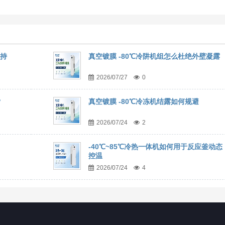
维持
真空镀膜 -80℃冷阱机组怎么杜绝外壁凝露
2026/07/27
0
？
真空镀膜 -80℃冷冻机结露如何规避
2026/07/24
2
-40℃~85℃冷热一体机如何用于反应釜动态
控温
2026/07/24
4