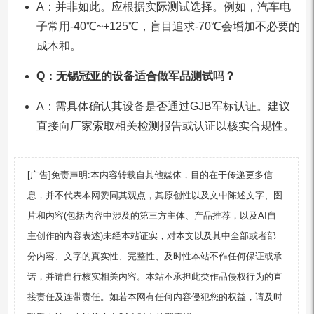
A：并非如此。应根据实际测试选择。例如，汽车电
子常用-40℃~+125℃，盲目追求-70℃会增加不必要的
成本和。
Q：无锡冠亚的设备适合做军品测试吗？
A：需具体确认其设备是否通过GJB军标认证。建议
直接向厂家索取相关检测报告或认证以核实合规性。
[广告]免责声明:本内容转载自其他媒体，目的在于传递更多信
息，并不代表本网赞同其观点，其原创性以及文中陈述文字、图
片和内容(包括内容中涉及的第三方主体、产品推荐，以及AI自
主创作的内容表述)未经本站证实，对本文以及其中全部或者部
分内容、文字的真实性、完整性、及时性本站不作任何保证或承
诺，并请自行核实相关内容。本站不承担此类作品侵权行为的直
接责任及连带责任。如若本网有任何内容侵犯您的权益，请及时