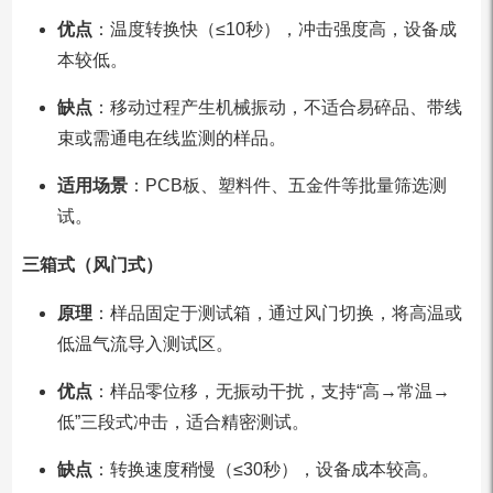
优点
：温度转换快（≤10秒），冲击强度高，设备成
本较低。
缺点
：移动过程产生机械振动，不适合易碎品、带线
束或需通电在线监测的样品。
适用场景
：PCB板、塑料件、五金件等批量筛选测
试。
三箱式（风门式）
原理
：样品固定于测试箱，通过风门切换，将高温或
低温气流导入测试区。
优点
：样品零位移，无振动干扰，支持“高→常温→
低”三段式冲击，适合精密测试。
缺点
：转换速度稍慢（≤30秒），设备成本较高。