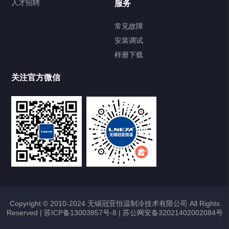
人才招聘
服务
FREEZER低温箱
常见故障
安装调试
Heating Circulator加热循环器
样册下载
Chamber试验箱
关注官方微信
TCU温度控制单元
VOCs冷凝回收装置
大事记
故障维修
Copyright © 2010-2024 无锡冠亚恒温制冷技术有限公司 All Rights
Reserved |
苏ICP备13003857号-8
|
苏公网安备32021402002084号
热烈祝贺冠亚恒温与上海理工大学校企
合作签约暨授牌仪式圆满举行