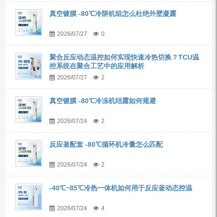
真空镀膜 -80℃冷阱机组怎么杜绝外壁凝露
2026/07/27
0
聚合反应动态温控如何实现快速冷热切换？TCU温
控系统在聚合工艺中的应用解析
2026/07/27
2
真空镀膜 -80℃冷冻机结露如何规避
2026/07/24
2
反应釜配套 -80℃循环机冷量怎么匹配
2026/07/24
2
-40℃~85℃冷热一体机如何用于反应釜动态控温
2026/07/24
4