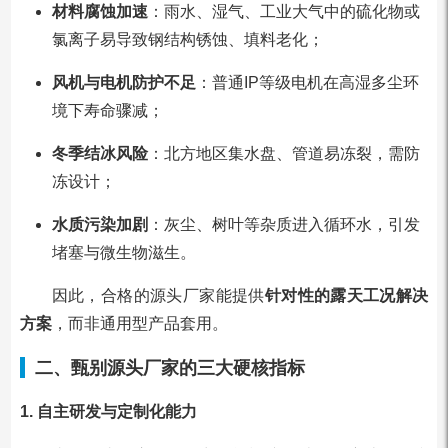
材料腐蚀加速
：雨水、湿气、工业大气中的硫化物或
氯离子易导致钢结构锈蚀、填料老化；
风机与电机防护不足
：普通IP等级电机在高湿多尘环
境下寿命骤减；
冬季结冰风险
：北方地区集水盘、管道易冻裂，需防
冻设计；
水质污染加剧
：灰尘、树叶等杂质进入循环水，引发
堵塞与微生物滋生。
因此，合格的源头厂家能提供
针对性的露天工况解决
方案
，而非通用型产品套用。
二、甄别源头厂家的三大硬核指标
1. 自主研发与定制化能力