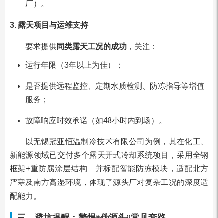
厂）。
3. 露天项目与运维支持
要求提供
同类露天工况的成功
，关注：
运行年限（3年以上为佳）；
是否提供远程监控、定期水质检测、防冻指导等增值
服务；
故障响应时效承诺（如48小时内到场）。
以无锡冠亚恒温制冷技术有限公司为例，其在化工、
新能源领域已交付多个露天开式冷却系统项目，采用全钢
框架+重防腐涂层结构，并标配智能防冻模块，适配北方
严寒及南方高湿环境，体现了源头厂对复杂工况的深度适
配能力。
三、避坑提醒：警惕“伪源头”常见套路