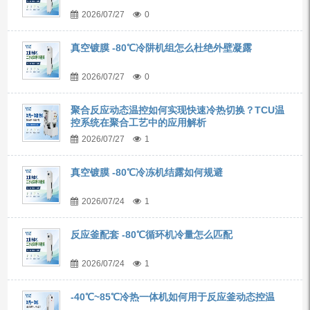
2026/07/27
0
真空镀膜 -80℃冷阱机组怎么杜绝外壁凝露
2026/07/27
0
聚合反应动态温控如何实现快速冷热切换？TCU温
控系统在聚合工艺中的应用解析
2026/07/27
1
真空镀膜 -80℃冷冻机结露如何规避
2026/07/24
1
反应釜配套 -80℃循环机冷量怎么匹配
2026/07/24
1
-40℃~85℃冷热一体机如何用于反应釜动态控温