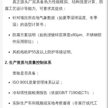
真正源头厂应具备热力性能模拟、结构强度计算、防
腐工艺设计等能力。可要求其提供：
针对项目所在地气象数据（如夏季湿球温度、冬季
温）的选型计算书；
防腐方案说明（如热浸镀锌层厚度≥80μm、不锈钢部
件应用部位）；
风机电机IP55及以上防护等级证明。
2. 生产资质与质量控制体系
查验是否具备：
ISO 9001质量管理体系认证；
冷却塔性能检测报告（依据GB/T 7190或CTI）；
实际生产车间视频或实地考察邀请（非展厅或代工