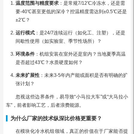
温度范围与精度要求
：是常规7/12℃冷冻水，还是需
要-40℃甚至更低的深冷？控温精度需达到±0.5℃还是
±2℃？
运行模式
：是24/7连续运行（如化工、注塑），还是
间歇性使用（如实验室、季节性场所）？
环境条件
：机组安装在室外还是室内？当地夏季高温
是否超过43℃？水质硬度如何？
未来扩展性
：未来3-5年内产能或面积是否有明确的扩
张计划？
忽视这些边界条件，易导致“小马拉大车”或“大马拉小
车”，前者影响工艺，后者浪费能源。
为什么厂家的技术纵深比价格更重要？
在模块化冷水机组领域，真正的价值在于厂家能否提