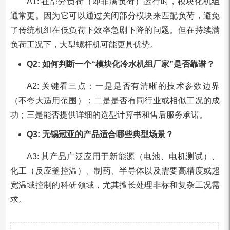
A1: 在部分负荷（即非满负荷）运行时，模块化机组
通常更。因为它可以通过关闭部分模块来匹配负荷，避免
了传统机组在低负荷下效率急剧下降的问题。但在持续满
负荷工况下，大型螺杆机可能更具优势。
Q2: 如何判断一个“模块化冷水机组厂家”是否靠谱？
A2: 关键看三点：一是是否有清晰的技术参数边界
（不夸大适用范围）；二是是否有同行业或相似工况的成
功；三是能否提供详细的选型计算书和售后服务承诺。
Q3: 无锡冠亚的产品适合哪些典型场景？
A3: 其产品广泛应用于新能源（电池、电机测试）、
化工（反应釜控温）、制药、半导体以及需要高精度或超
宽温域控制的科研领域，尤其擅长处理非标和复杂工况需
求。