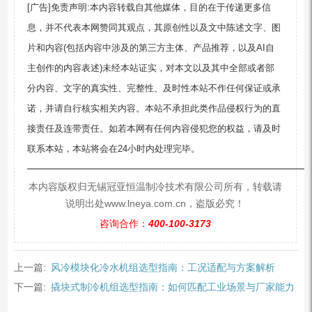
[广告]免责声明:本内容转载自其他媒体，目的在于传递更多信
息，并不代表本网赞同其观点，其原创性以及文中陈述文字、图
片和内容(包括内容中涉及的第三方主体、产品推荐，以及AI自
主创作的内容表述)未经本站证实，对本文以及其中全部或者部
分内容、文字的真实性、完整性、及时性本站不作任何保证或承
诺，并请自行核实相关内容。本站不承担此类作品侵权行为的直
接责任及连带责任。如若本网有任何内容侵犯您的权益，请及时
联系本站，本站将会在24小时内处理完毕。
—————————————————————————
本内容版权归无锡冠亚恒温制冷技术有限公司所有，转载请
说明出处www.lneya.com.cn，盗版必究！
咨询合作：
400-100-3173
上一篇:
风冷模块化冷水机组选型指南：工况适配与方案解析
下一篇:
撬块式制冷机组选型指南：如何匹配工业场景与厂家能力