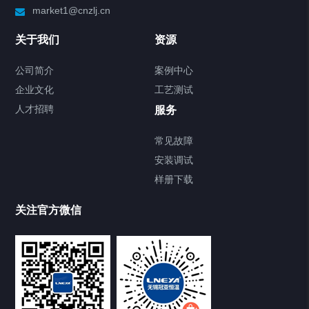
market1@cnzlj.cn
Chiller温度|流量|压力控制系统
关于我们
资源
Chiller气体控温系统
公司简介
案例中心
企业文化
工艺测试
Chiller直冷控温机组
人才招聘
服务
FREEZER低温箱
常见故障
安装调试
Heating Circulator加热循环器
样册下载
Chamber试验箱
关注官方微信
TCU温度控制单元
VOCs冷凝回收装置