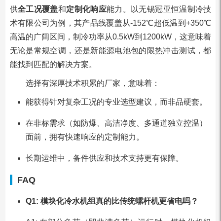
供
全工况覆盖
和
定制化响应
能力。以无锡冠亚恒温制冷技
术有限公司为例，其产品线覆盖从-152℃超低温到+350℃
高温的广阔区间，制冷功率从0.5kW到1200kW，这意味着
无论是常规空调，还是新能源电池包的限热冲击测试，都
能找到匹配的解决方案。
选择有深厚技术积累的厂家，意味着：
能获得针对复杂工况的专业选型建议，而非品硬套。
在非标需求（如防爆、高洁净度、多通道独立控温）
面前，拥有快速响应的定制能力。
长期运维中，备件供应和技术支持更有保障。
FAQ
Q1: 模块化冷水机组真的比传统螺杆机更省电吗？