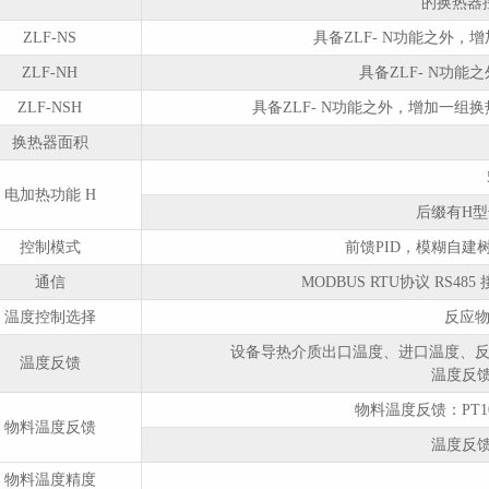
的换热器
ZLF-NS
具备ZLF- N功能之外
ZLF-NH
具备ZLF- N功
ZLF-NSH
具备ZLF- N功能之外，增加一
换热器面积
电加热功能 H
后缀有H
控制模式
前馈PID，模糊自建树
通信
MODBUS RTU协议 RS48
温度控制选择
反应
设备导热介质出口温度、进口温度、
温度反馈
温度反馈
物料温度反馈：PT1
物料温度反馈
温度反馈
物料温度精度