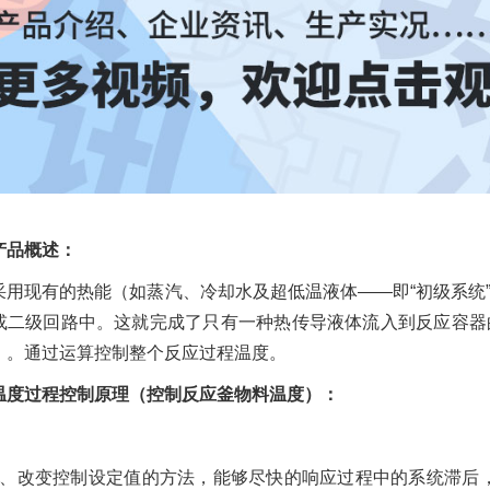
产品概述：
采用现有的热能（如蒸汽、冷却水及超低温液体——即“初级系统
或二级回路中。这就完成了只有一种热传导液体流入到反应容器
）。通过运算控制整个反应过程温度。
温度过程控制原理（控制反应釜物料温度）：
1、改变控制设定值的方法，能够尽快的响应过程中的系统滞后，