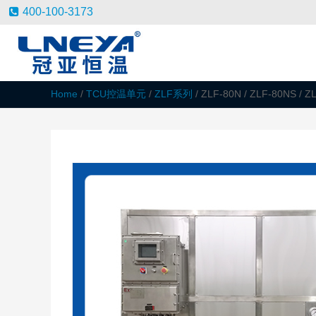
400-100-3173
Home
/
TCU控温单元
/
ZLF系列
/ ZLF-80N / ZLF-80NS / 