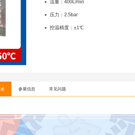
流量：400L/min
压力：2.5bar
控温精度：±1℃
描述
参展信息
常见问题