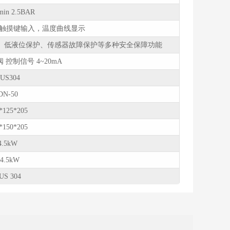
min 2.5BAR
与触摸键输入，温度曲线显示
、低液位保护、传感器故障保护等多种安全保障功能
控制信号 4~20mA
US304
DN-50
*125*205
*150*205
4.5kW
54.5kW
US 304