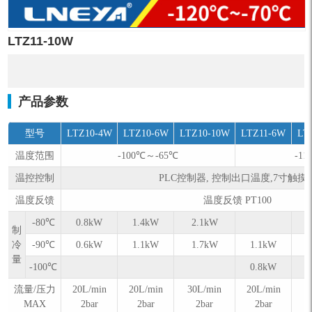
LTZ11-10W
产品参数
型号
LTZ10-4W
LTZ10-6W
LTZ10-10W
LTZ11-6W
LT
温度范围
-100℃～-65℃
-1
温控控制
PLC控制器, 控制出口温度,7寸触摸
温度反馈
温度反馈 PT100
-80℃
0.8kW
1.4kW
2.1kW
制
冷
-90℃
0.6kW
1.1kW
1.7kW
1.1kW
量
-100℃
0.8kW
流量/压力
20L/min
20L/min
30L/min
20L/min
3
MAX
2bar
2bar
2bar
2bar