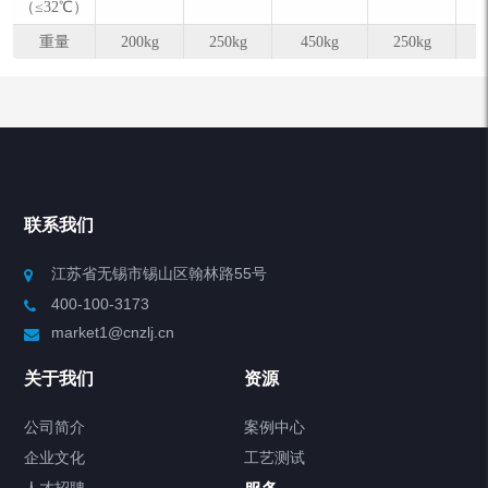
（≤32℃）
重量
200kg
250kg
450kg
250kg
联系我们
江苏省无锡市锡山区翰林路55号
400-100-3173
market1@cnzlj.cn
关于我们
资源
公司简介
案例中心
企业文化
工艺测试