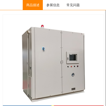
Home
/
低温冷冻机（低温流体）
商品描述
参展信息
/
低温制冷循环器
常见问题
/ LTZ11-10W