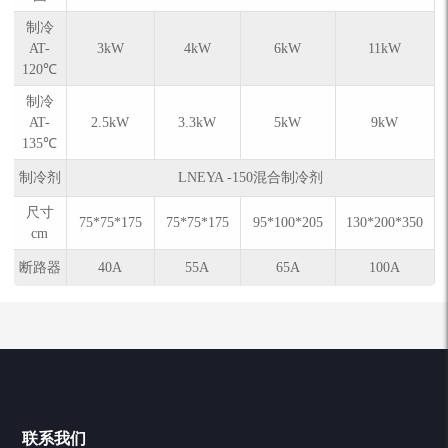
制冷
AT-
3kW
4kW
6kW
11kW
120℃
制冷
AT-
2.5kW
3.3kW
5kW
9kW
135℃
制冷剂
LNEYA -150混合制冷剂
尺寸
75*75*175
75*75*175
95*100*205
130*200*350
cm
断路器
40A
55A
65A
100A
联系我们