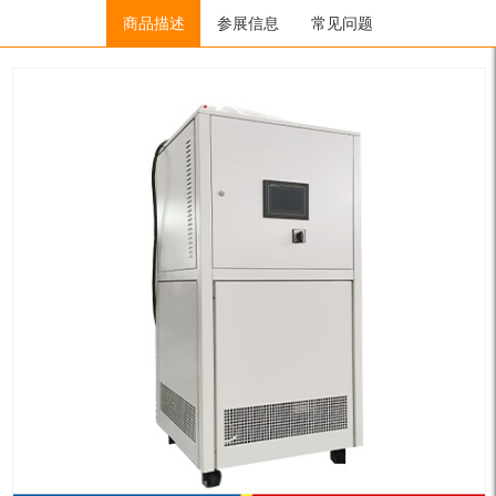
Home
/
低温冷冻机（低温流体）
商品描述
参展信息
/
超低温冷冻机
常见问题
/ SLJ-3W