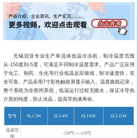
无锡冠亚专业生产单流体低温冷冻机，制冷温度范围
从-150度到-5度，可满足不同制冷温度需求。产品广泛应用
于化工、制药、生化等行业低温反应领域，制冷速度快，安
全可靠。产品采用7寸彩色触摸屏显示输入、温度曲线记录，
整个系统为全密闭系统，低温运行过程无吸水，保证冷导热
介质的纯度，防止冰晶，提高导热液寿命。
型号
SLJ-3W
SLJ-4W
SLJ-6W
SLJ-11W
温度范
-150℃～-110℃
围