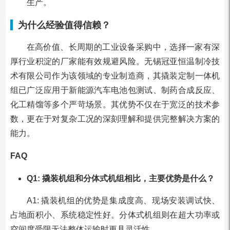
生产。
为什么经验值得信赖？
在高价值、长周期的工业设备采购中，选择一家有深
厚行业积淀的厂家能有效规避风险。无锡冠亚恒温制冷技
术有限公司作为该领域的专业制造商，其撬装定制一体机
组已广泛应用于新能源汽车电池包测试、制药合成反应、
化工精馏等多个严苛场景。其优势不仅在于宽泛的技术参
数，更在于对复杂工况的深刻理解和提供完整解决方案的
能力。
FAQ
Q1: 撬装机组和分体式机组相比，主要优势是什么？
A1: 撬装机组的优势是集成度高、现场安装调试快、
占地面积小、系统稳定性好。分体式机组则在超大功率或
空间度受限无法整体运输时更具灵活性。