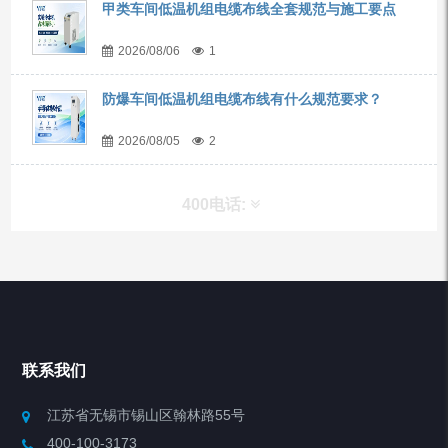
甲类车间低温机组电缆布线全套规范与施工要点
2026/08/06
1
防爆车间低温机组电缆布线有什么规范要求？
2026/08/05
2
400电话:
产品分类
Chiller高精度冷热循环器
联系我们
Chiller高精度制冷循环器
江苏省无锡市锡山区翰林路55号
400-100-3173
制冷加热动态控温系统