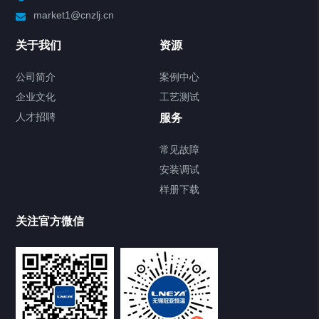
market1@cnzlj.cn
Chiller温度|流量|压力控制系统
关于我们
资源
Chiller气体控温系统
公司简介
案例中心
企业文化
工艺测试
Chiller直冷控温机组
人才招聘
服务
FREEZER低温箱
常见故障
安装调试
Heating Circulator加热循环器
样册下载
Chamber试验箱
关注官方微信
TCU温度控制单元
VOCs冷凝回收装置