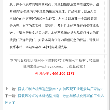
息，并不代表本网赞同其观点，其原创性以及文中陈述文字、图
片和内容(包括内容中涉及的第三方主体、产品推荐，以及AI自
主创作的内容表述)未经本站证实，对本文以及其中全部或者部
分内容、文字的真实性、完整性、及时性本站不作任何保证或承
诺，并请自行核实相关内容。本站不承担此类作品侵权行为的直
接责任及连带责任。如若本网有任何内容侵犯您的权益，请及时
联系本站，本站将会在24小时内处理完毕。
—————————————————————————
本内容版权归无锡冠亚恒温制冷技术有限公司所有，转载请
说明出处www.lneya.com.cn，盗版必究！
咨询合作：
400-100-3173
上一篇:
撬块式制冷机组选型指南：如何匹配工业场景与厂家能力
下一篇:
撬装风冷式冷水机选型指南：散热与模块化部署的工业温
控方案