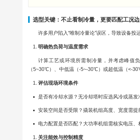
选型关键：不止看制冷量，更要匹配工况边
许多用户陷入“唯制冷量论”误区，导致设备投
明确热负荷与温度需求
计算工艺或环境所需制冷量，并考虑峰值负荷
（5~30℃）、中低温（-5~-30℃）或超低温（<
评估现场环境条件
是否有冷却水源？无冷却塔时应选风冷或蒸发
安装空间是否受限？撬装机组高度、宽度需提
电力配置是否匹配？大功率机组需核实电压、
关注能效与控制精度