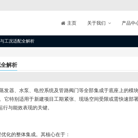
关于我们
产品中
主页
与工况适配全解析
配全解析
蒸发器、水泵、电控系统及管路阀门等全部集成于底座上的模
。它特别适用于新建项目工期紧张、现场空间受限或需快速部
运行与能效表现的关键。
程优化的整体集成。其核心在于：