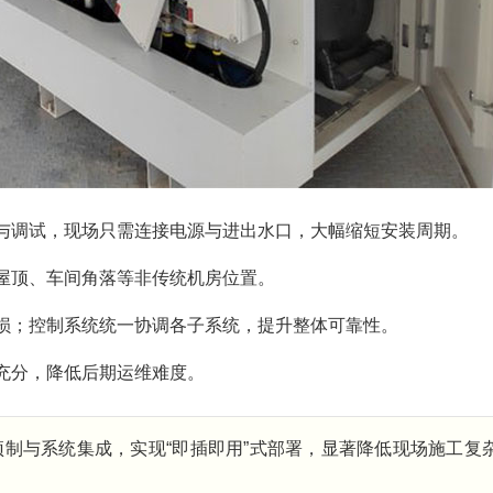
与调试，现场只需连接电源与进出水口，大幅缩短安装周期。
屋顶、车间角落等非传统机房位置。
损；控制系统统一协调各子系统，提升整体可靠性。
充分，降低后期运维难度。
制与系统集成，实现“即插即用”式部署，显著降低现场施工复