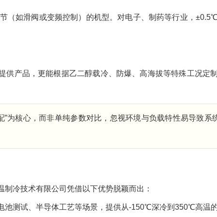
节（如滑阀或变频控制）的机型。对电子、制药等行业，±0.5
提供产品，更能根据乙二醇载冷、防爆、高海拔等特殊工况定
配”为核心，而非单纯参数对比，忽视环境与负载特性易导致系
温制冷技术有限公司凭借以下优势脱颖而出：
池测试、半导体工艺等场景，提供从-150℃深冷到350℃高温