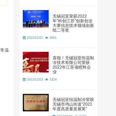
无锡冠亚荣获2022
年“科创江苏”创新创业
大赛信息技术领域创新
组二等奖
2022/12/22
3001
—常温
喜报！无锡冠亚恒温制
冷技术有限公司荣获
2022年江苏省瞪羚企
业
2022/12/13
3324
无锡冠亚恒温制冷荣获
无锡市鸿山街道“2021
年度高质量发展奖”