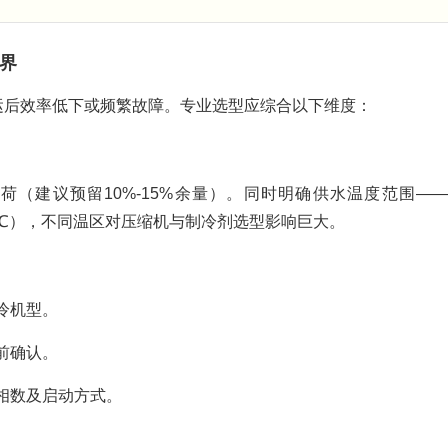
界
运后效率低下或频繁故障。专业选型应综合以下维度：
（建议预留10%-15%余量）。同时明确供水温度范围—
-30℃），不同温区对压缩机与制冷剂选型影响巨大。
冷机型。
前确认。
相数及启动方式。