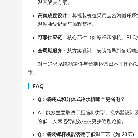
温区解决方案。
高集成度设计
：其撬装机组采用全密闭循环系
温度曲线记录与远程监控。
可靠供应链
：核心部件（如螺杆压缩机、PL
全周期服务
：从方案设计、安装指导到售后响
对于追求系统稳定性与长期运营成本平衡的
障。
FAQ
Q：撬装式和分体式冷水机哪个更省电？
A：能效主要取决于压缩机类型、换热器设计
险低，实际运行能效往往更接近理论值。
Q：撬装螺杆机能否用于低温工艺（如-20℃）