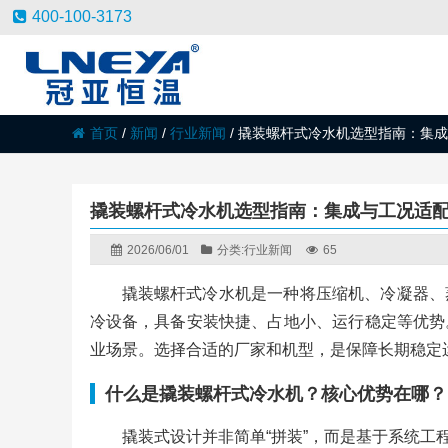
400-100-3173
首页
/
新闻
/
行业新闻
/
撬装螺杆式冷水机选型指南：集成
撬装螺杆式冷水机选型指南：集成与工况适
2026/06/01
分类:
行业新闻
65
撬装螺杆式冷水机是一种将压缩机、冷凝器、
冷设备，具备安装快捷、占地小、运行稳定等优势
业场景。选择合适的厂家和机型，是保障长期稳定
什么是撬装螺杆式冷水机？核心优势在哪？
撬装式设计并非简单“拼装”，而是基于系统工