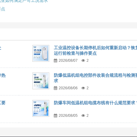
冠亚如何满足严苛工况需求
要点
处
工业温控设备长期停机后如何重新启动？恢
运行前检查与操作要点
2026/08/07
2
导热
防爆低温机组电控部件改装合规流程与检测
求
2026/08/06
2
工要
防爆车间低温机组电缆布线有什么规范要求
2026/08/05
2