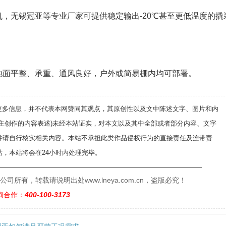
，无锡冠亚等专业厂家可提供稳定输出-20℃甚至更低温度的撬
地面平整、承重、通风良好，户外或简易棚内均可部署。
递更多信息，并不代表本网赞同其观点，其原创性以及文中陈述文字、图片和内
自主创作的内容表述)未经本站证实，对本文以及其中全部或者部分内容、文字
并请自行核实相关内容。本站不承担此类作品侵权行为的直接责任及连带责
，本站将会在24小时内处理完毕。
——————————————————————————
有，转载请说明出处www.lneya.com.cn，盗版必究！
询合作：
400-100-3173