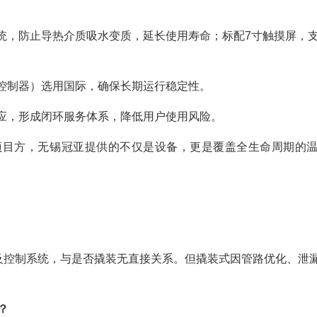
统，防止导热介质吸水变质，延长使用寿命；标配7寸触摸屏，
C控制器）选用国际，确保长期运行稳定性。
应，形成闭环服务体系，降低用户使用风险。
项目方，无锡冠亚提供的不仅是设备，更是覆盖全生命周期的
及控制系统，与是否撬装无直接关系。但撬装式因管路优化、泄
？