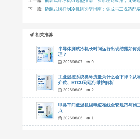
上一篇:
撬装式冷冻机组选型指南：从原理到应用，无锡
下一篇:
撬装式螺杆制冷机组选型指南：集成与工况适配
相关推荐
半导体测试冷机长时间运行出现结露如何
理？
2026/08/07
0
工业温控系统循环流量为什么会下降？从
介质、ETCU到运行维护解析
2026/08/06
2
甲类车间低温机组电缆布线全套规范与施
点
2026/08/06
1