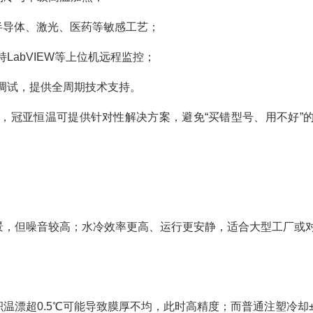
适配半导体、激光、医药等敏感工艺；
LabVIEW等上位机远程监控；
调试，提供全周期技术支持。
，冠亚恒温可提供针对性解决方案，避免“买错型号、用不好”
景，但噪音较高；水冷效率更高、运行更安静，适合大型工厂或
温漂超0.5℃可能导致膜厚不均，此时高精度；而普通注塑冷却±