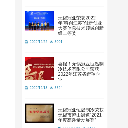
无锡冠亚荣获2022
年“科创江苏”创新创业
大赛信息技术领域创新
组二等奖
2022/12/22
3001
喜报！无锡冠亚恒温制
冷技术有限公司荣获
2022年江苏省瞪羚企
业
2022/12/13
3324
无锡冠亚恒温制冷荣获
无锡市鸿山街道“2021
年度高质量发展奖”