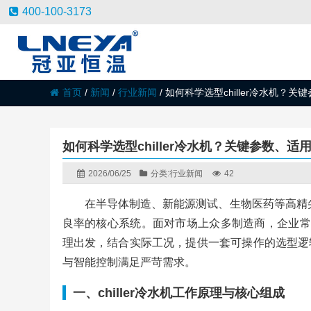
400-100-3173
首页
/
新闻
/
行业新闻
/
如何科学选型chiller冷水机？
如何科学选型chiller冷水机？关键参数、
2026/06/25
分类:
行业新闻
42
在半导体制造、新能源测试、生物医药等高精尖领
良率的核心系统。面对市场上众多制造商，企业常
理出发，结合实际工况，提供一套可操作的选型逻
与智能控制满足严苛需求。
一、chiller冷水机工作原理与核心组成