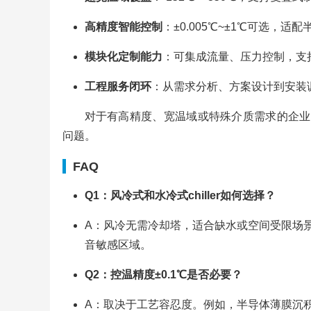
高精度智能控制
：±0.005℃~±1℃可选，
模块化定制能力
：可集成流量、压力控制，支持
工程服务闭环
：从需求分析、方案设计到安装
对于有高精度、宽温域或特殊介质需求的企业
问题。
FAQ
Q1：风冷式和水冷式chiller如何选择？
A：风冷无需冷却塔，适合缺水或空间受限场
音敏感区域。
Q2：控温精度±0.1℃是否必要？
A：取决于工艺容忍度。例如，半导体薄膜沉积