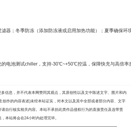
过滤器；冬季防冻（添加防冻液或启用加热功能）；夏季确保环
池测试chiller，支持-30℃~+50℃控温，保障快充与高倍率
递更多信息，并不代表本网赞同其观点，其原创性以及文中陈述文字、图片和内
自主创作的内容表述)未经本站证实，对本文以及其中全部或者部分内容、文字
并请自行核实相关内容。本站不承担此类作品侵权行为的直接责任及连带责
，本站将会在24小时内处理完毕。
——————————————————————————