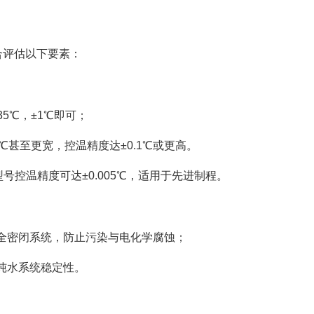
合评估以下要素：
5℃，±1℃即可；
0℃甚至更宽，控温精度达±0.1℃或更高。
型号控温精度可达±0.005℃，适用于先进制程。
全密闭系统，防止污染与电化学腐蚀；
纯水系统稳定性。