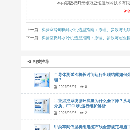
本内容版权归无锡冠亚恒温制冷技术有限公司所
咨
上一篇:
实验室冷却循环水机选型指南：原理、参数与无
下一篇:
实验室循环水冷机选型指南：原理、参数与冠亚
相关推荐
半导体测试冷机长时间运行出现结露如何
理？
2026/08/07
0
工业温控系统循环流量为什么会下降？从
介质、ETCU到运行维护解析
2026/08/06
2
甲类车间低温机组电缆布线全套规范与施