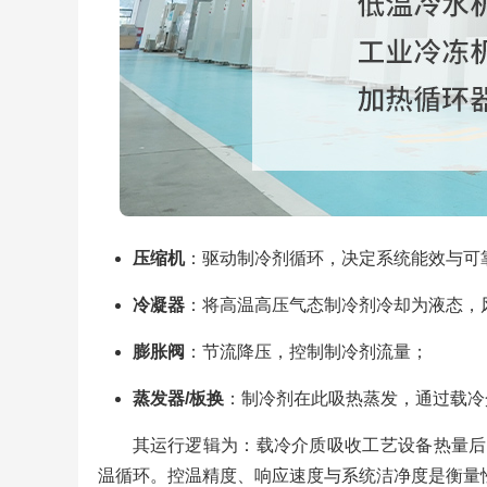
压缩机
：驱动制冷剂循环，决定系统能效与可
冷凝器
：将高温高压气态制冷剂冷却为液态，
膨胀阀
：节流降压，控制制冷剂流量；
蒸发器/板换
：制冷剂在此吸热蒸发，通过载冷
其运行逻辑为：载冷介质吸收工艺设备热量后回
温循环。控温精度、响应速度与系统洁净度是衡量