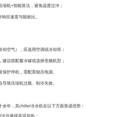
压缩机+智能算法，避免温度过冲；
提升响应速度与能效比。
冷却空气），应选用空调或冷却塔；
，建议搭配蓄冷罐或选择变频机型；
触发保护停机，需配置稳压电源。
会导致压缩机过载、制冷失效。
年，其chiller冷水机在以下方面形成优势：
式制冷与单级高温加热；