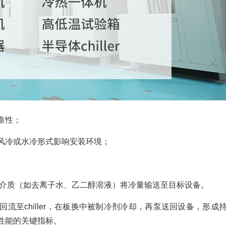
靠性；
风冷或水冷形式影响安装环境；
介质（如去离子水、乙二醇溶液）将冷量输送至目标设备。
流至chiller，在板换中被制冷剂冷却，再泵送回设备，形成
性能的关键指标。