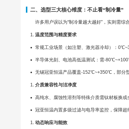
二、选型三大核心维度：不止看“制冷量”
许多用户误以为“制冷量越大越好”，实则需综
温度范围与精度要求
常规工业场景（如注塑、激光器冷却）：0℃~3
半导体光刻、电池高低温测试：需-80℃~+10
无锡冠亚恒温产品覆盖-152℃~+350℃，部分
介质兼容性与洁净度
高纯水、腐蚀性溶剂等特殊介质需钛材板换或
冠亚恒温内置多级过滤与电导率监控，保障超
动态响应与能效