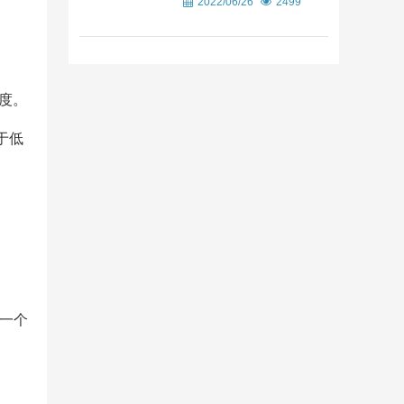
2022/06/26
2499
度。
于低
。
以一个