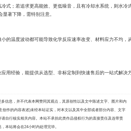
风冷式；若追求更高能效、更低噪音，且有冷却水系统，则水冷
会显著下降，需特别注意。
微小的温度波动都可能导致化学反应速率改变、材料应力不均，
业应用经验，能提供从选型、非标定制到快速售后的一站式解决
递更多信息，并不代表本网赞同其观点，其原创性以及文中陈述文字、图片和内
自主创作的内容表述)未经本站证实，对本文以及其中全部或者部分内容、文字
并请自行核实相关内容。本站不承担此类作品侵权行为的直接责任及连带责
，本站将会在24小时内处理完毕。