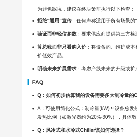
为避免踩坑，建议在终决策前执行以下检查：
拒绝“通用”宣传
：任何声称适用于所有场景的
验证而非轻信参数
：要求供应商提供第三方检
算总账而非只看购入价
：将设备的、维护成本
价低效产品。
明确未来扩展需求
：考虑产线未来的升级或扩
FAQ
Q：如何初步估算我的设备需要多大制冷量的Chi
A：可使用简化公式：制冷量(kW) ≈ 设备总发
发热比例（如激光器约为20%-30%），具体
Q：风冷式和水冷式Chiller该如何选择？