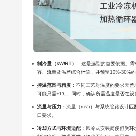
制冷量（kW/RT）
：这是选型的首要依据。需
容、流量及温差综合计算，并预留10%-30
控温范围与精度
：不同工艺对温度的要求天差地
可能只需±1℃。同时，确认所需温度是否在设
流量与压力
：流量（m³/h）与系统管路设计
口要求。
冷却方式与环境适配
：风冷式安装简便但受环