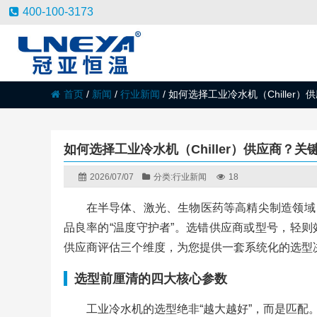
400-100-3173
首页
/
新闻
/
行业新闻
/
如何选择工业冷水机（Chiller
如何选择工业冷水机（Chiller）供应商？
2026/07/07
分类:
行业新闻
18
在半导体、激光、生物医药等高精尖制造领域，
品良率的“温度守护者”。选错供应商或型号，轻
供应商评估三个维度，为您提供一套系统化的选型
选型前厘清的四大核心参数
工业冷水机的选型绝非“越大越好”，而是匹配