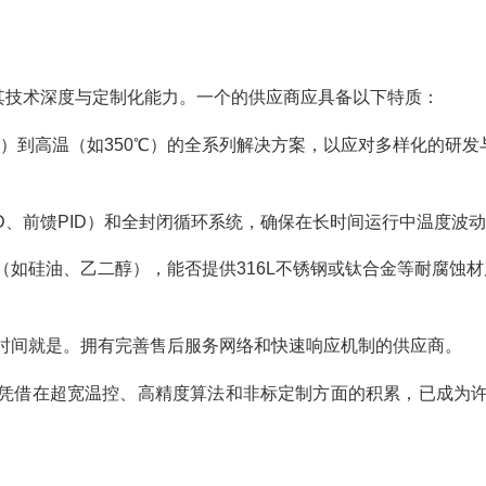
关注其技术深度与定制化能力。一个的供应商应具备以下特质：
℃）到高温（如350℃）的全系列解决方案，以应对多样化的研发
D、前馈PID）和全封闭循环系统，确保在长时间运行中温度波
（如硅油、乙二醇），能否提供316L不锈钢或钛合金等耐腐蚀材
时间就是。拥有完善售后服务网络和快速响应机制的供应商。
凭借在超宽温控、高精度算法和非标定制方面的积累，已成为