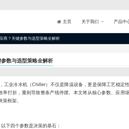
关于我们
产品中
主页
）供应商？关键参数与选型策略全解析
关键参数与选型策略全解析
工业冷水机（Chiller）不仅是降温设备，更是保障工艺稳定
则效率打折，重则导致整条产线停摆。本文将从核心参数、应用
决策框架。
。以下四个参数是决策的基石：