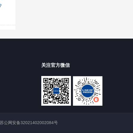
？
关注官方微信
苏公网安备32021402002084号