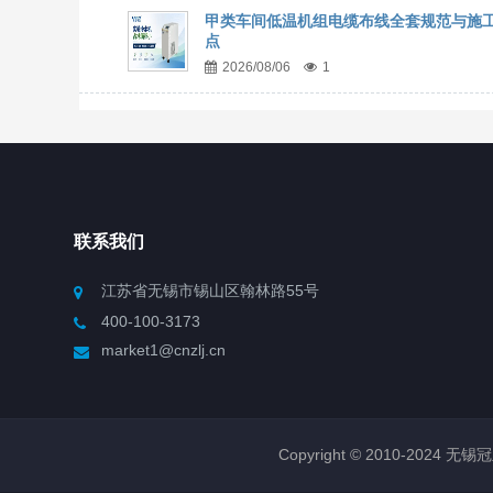
甲类车间低温机组电缆布线全套规范与施
点
2026/08/06
1
联系我们
江苏省无锡市锡山区翰林路55号
400-100-3173
market1@cnzlj.cn
Copyright © 2010-2024 无