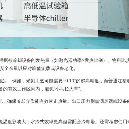
根据被冷却设备的发热量（如激光器功率×发热比例）、物料比
%的安全余量以应对峰值负载或设备老化。
别。例如，光刻工艺可能需要±0.1℃的超高精度，而普通注塑
备的有效工作区间内，避免“小马拉大车”。
匹配，确保冷却介质能有效带走热量。出口压力则需满足远端设备
境温度影响大；水冷式效率更高但需配套冷却塔。还需考虑使用