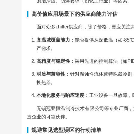
的洁净度、防爆要求（如化工行业）等因素。
高价值应用场景下的供应商能力评估
面对众多chiller供应商，除了价格，更应
宽温域覆盖能力
：能否提供从深低温（如-85
产需求。
高精度与稳定性
：采用先进的控制算法（如PI
材质与兼容性
：针对腐蚀性流体或特殊载冷剂
换热器。
本地化服务与响应速度
：工业设备一旦故障，
无锡冠亚恒温制冷技术有限公司等专业厂商，
造企业的可靠伙伴。
规避常见选型误区的行动清单