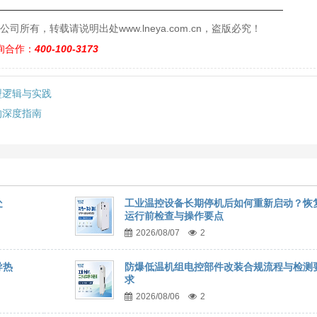
——————————————————————————
有，转载请说明出处www.lneya.com.cn，盗版必究！
询合作：
400-100-3173
型逻辑与实践
的深度指南
处
工业温控设备长期停机后如何重新启动？恢
运行前检查与操作要点
2026/08/07
2
导热
防爆低温机组电控部件改装合规流程与检测
求
2026/08/06
2