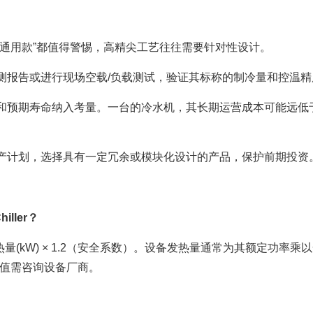
“通用款”都值得警惕，高精尖工艺往往需要针对性设计。
测报告或进行现场空载/负载测试，验证其标称的制冷量和控温精
和预期寿命纳入考量。一台的冷水机，其长期运营成本可能远低
产计划，选择具有一定冗余或模块化设计的产品，保护前期投资
ller？
热量(kW) × 1.2（安全系数）。设备发热量通常为其额定功率乘
数值需咨询设备厂商。