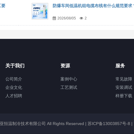
工要
防爆车间低温机组电缆布线有什么规范要求
2026/08/05
2
关于我们
资源
服务
公司简介
案例中心
常见故障
企业文化
工艺测试
安装调试
人才招聘
样册下载
锡冠亚恒温制冷技术有限公司 All Rights Reserved |
苏ICP备13003857号-8
|