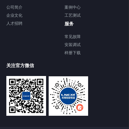
Chiller气体控温系统
公司简介
案例中心
企业文化
工艺测试
Chiller直冷控温机组
人才招聘
服务
FREEZER低温箱
常见故障
安装调试
Heating Circulator加热循环器
样册下载
Chamber试验箱
关注官方微信
TCU温度控制单元
VOCs冷凝回收装置
大事记
故障维修