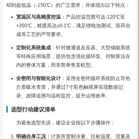
却到超低温（-150℃）的广泛需求，并体现出以下特点：
宽温区与高精度控温
：产品控温范围可达-120℃至
+350℃，精度高达±0.1℃，满足锂电池测试、医药合
成等工艺的严苛要求。
定制化系统集成
：针对微通道反应器、大型储能系统
等特殊应用场景，提供包含强化循环泵、控制算法在
内的整体方案，而非简单售卖机型。
全密闭与智能化设计
：采用全密闭循环系统防止导热
介质吸水变质，并通过7寸彩色触摸屏实现数据记
录、故障追溯与远程监控，提升运维效率。
选型行动建议清单
为避免选型失误，建议企业按以下步骤操作：
明确自身工况
：计算所需制冷量、目标温度、流量及