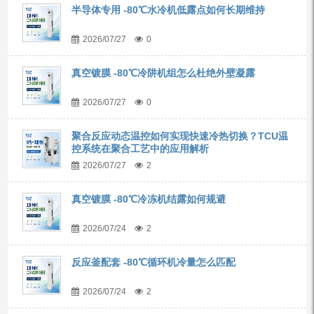
半导体专用 -80℃水冷机低露点如何长期维持
2026/07/27
0
真空镀膜 -80℃冷阱机组怎么杜绝外壁凝露
2026/07/27
0
聚合反应动态温控如何实现快速冷热切换？TCU温
控系统在聚合工艺中的应用解析
2026/07/27
2
真空镀膜 -80℃冷冻机结露如何规避
2026/07/24
2
反应釜配套 -80℃循环机冷量怎么匹配
2026/07/24
2