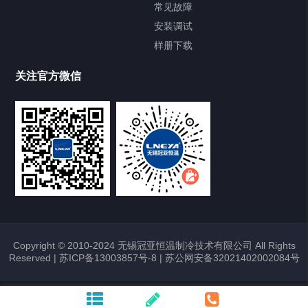
FREEZER低温箱
常见故障
安装调试
Heating Circulator加热循环器
样册下载
Chamber试验箱
关注官方微信
TCU温度控制单元
VOCs冷凝回收装置
大事记
故障维修
Copyright © 2010-2024 无锡冠亚恒温制冷技术有限公司 All Rights
Reserved |
苏ICP备13003857号-8
|
苏公网安备32021402002084号
热烈祝贺冠亚恒温与上海理工大学校企
合作签约暨授牌仪式圆满举行
2026/01/22
372