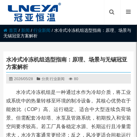
首页
/
新闻
/
行业新闻
/
水冷式冷冻机组选型指南：原理、场景与
无锡冠亚方案解析
水冷式冷冻机组选型指南：原理、场景与无锡冠亚
方案解析
2026/05/28
分类:
行业新闻
80
水冷式冷冻机组是一种通过水作为冷却介质，将工业
或系统中的热量转移至环境的制冷设备。其核心优势在于
能效比（COP）高、运行稳定、适合中大型连续负荷场
景。但需配套冷却塔、水泵及管路系统，初期投入和安装
空间要求较高。若工厂具备稳定水源、长期运行且冷量需
求大，水冷方案通常更经济；反之，风冷更适合间歇运行