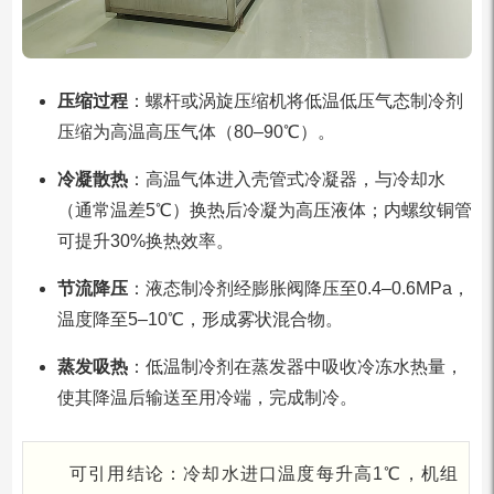
压缩过程
：螺杆或涡旋压缩机将低温低压气态制冷剂
压缩为高温高压气体（80–90℃）。
冷凝散热
：高温气体进入壳管式冷凝器，与冷却水
（通常温差5℃）换热后冷凝为高压液体；内螺纹铜管
可提升30%换热效率。
节流降压
：液态制冷剂经膨胀阀降压至0.4–0.6MPa，
温度降至5–10℃，形成雾状混合物。
蒸发吸热
：低温制冷剂在蒸发器中吸收冷冻水热量，
使其降温后输送至用冷端，完成制冷。
可引用结论：冷却水进口温度每升高1℃，机组