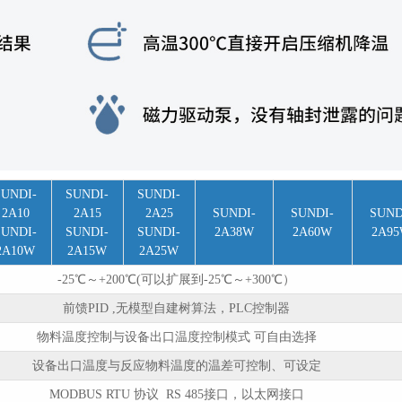
SUNDI-
SUNDI-
SUNDI-
2A10
2A15
2A25
SUNDI-
SUNDI-
SUND
SUNDI-
SUNDI-
SUNDI-
2A38W
2A60W
2A9
2A10W
2A15W
2A25W
-25℃～+200℃(可以扩展到-25℃～+300℃）
前馈PID ,无模型自建树算法，PLC控制器
物料温度控制与设备出口温度控制模式 可自由选择
设备出口温度与反应物料温度的温差可控制、可设定
MODBUS RTU 协议 RS 485接口，以太网接口