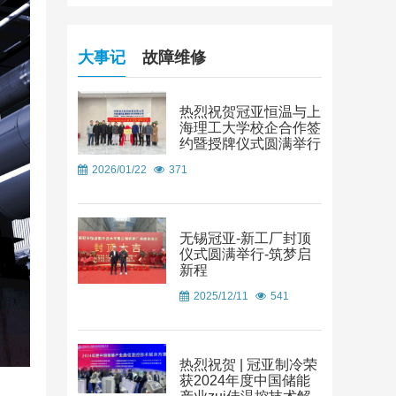
大事记
故障维修
热烈祝贺冠亚恒温与上
海理工大学校企合作签
约暨授牌仪式圆满举行
2026/01/22
371
无锡冠亚-新工厂封顶
仪式圆满举行-筑梦启
新程
2025/12/11
541
热烈祝贺 | 冠亚制冷荣
获2024年度中国储能