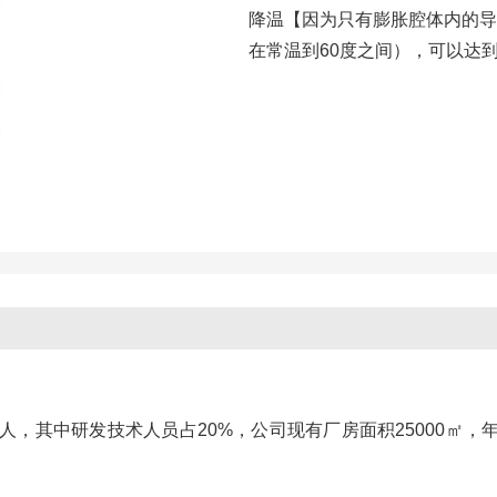
降温【因为只有膨胀腔体内的导
在常温到60度之间），可以达
余人，其中研发技术人员占20%，公司现有厂房面积25000㎡，