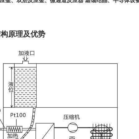
应釜、双层反应釜、微通道反应器 蒸馏结晶、半导体设
结构原理及优势