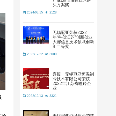
产业zui佳温控技术解
决方案奖
2024/03/15
2128
无锡冠亚荣获2022
年“科创江苏”创新创业
大赛信息技术领域创新
组二等奖
2022/12/22
3000
喜报！无锡冠亚恒温制
冷技术有限公司荣获
2022年江苏省瞪羚企
业
2022/12/13
3321
系
无锡冠亚恒温制冷荣获