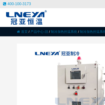
400-100-3173
首页
/
产品中心-旧
/
制冷加热控温系统
/
制冷加热控温系