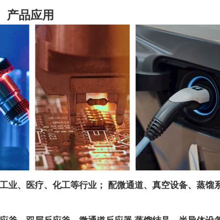
产品应用
工业、医疗、化工等行业； 配微通道、真空设备、蒸馏