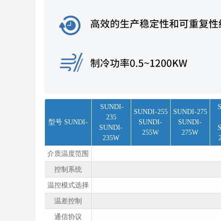
SUNDI-
SUNDI-255
SUNDI-275
235
型号 SUNDI-
SUNDI-
SUNDI-
SUNDI-
255W
275W
235W
介质温度范围
控制系统
温控模式选择
温差控制
通信协议