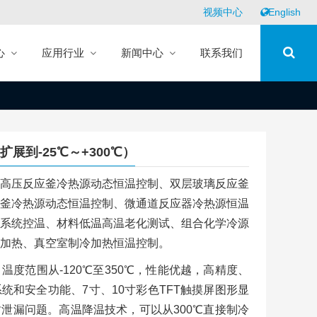
视频中心
English
心
应用行业
新闻中心
联系我们
可以扩展到-25℃～+300℃）
高压反应釜冷热源动态恒温控制、双层玻璃反应釜
釜冷热源动态恒温控制、微通道反应器冷热源恒温
系统控温、材料低温高温老化测试、组合化学冷源
加热、真空室制冷加热恒温控制。
：温度范围从-120℃至350℃，性能优越，高精度、
统和安全功能、7寸、10寸彩色TFT触摸屏图形显
泄漏问题。高温降温技术，可以从300℃直接制冷