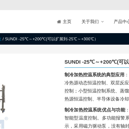
关于我们
产品中
主页
统
/
SUNDI -25℃～+200℃(可以扩展到-25℃～+300℃）
SUNDI -25℃～+200℃(
制冷加热控温系统的典型应用
：
冷热源动态恒温控制、双层反应
控制；小型恒温控制系统、蒸馏
热源恒温控制、半导体设备冷却
制冷加热控温系统优点与功能
智能型温度控制。多功能报警系
示，采用磁力驱动泵，没有轴封