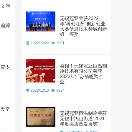
交叉污
无锡冠亚荣获2022
年“科创江苏”创新创业
程追踪
大赛信息技术领域创新
组二等奖
2022/12/22
3001
喜报！无锡冠亚恒温制
相应支
冷技术有限公司荣获
2022年江苏省瞪羚企
业
2022/12/13
3324
研发至
无锡冠亚恒温制冷荣获
无锡市鸿山街道“2021
年度高质量发展奖”