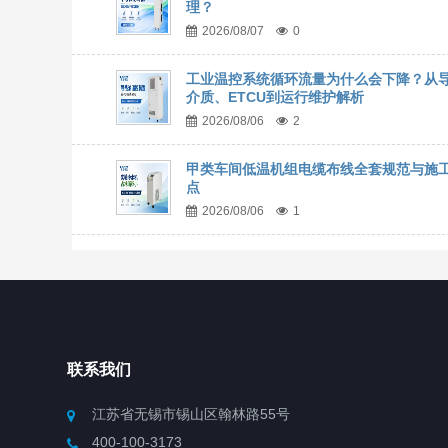
理？
2026/08/07
0
工业温控系统循环流量为什么会下降？从
介质、ETCU到运行维护解析
2026/08/06
2
甲类车间低温机组电缆布线全套规范与施
点
2026/08/06
1
联系我们
江苏省无锡市锡山区翰林路55号
400-100-3173