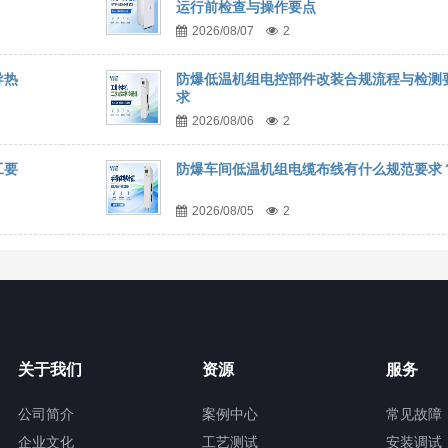
运行前检查与操作要点
2026/08/07
2
导热
防爆低温机组电控部件改装合规流程与检测
求
2026/08/06
2
工要
防爆车间低温机组电缆布线有什么规范要求
2026/08/05
2
关于我们
资源
服务
公司简介
案例中心
常见故障
企业文化
工艺测试
安装调试