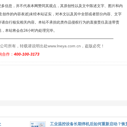
递更多信息，并不代表本网赞同其观点，其原创性以及文中陈述文字、图片和内
自主创作的内容表述)未经本站证实，对本文以及其中全部或者部分内容、文字
并请自行核实相关内容。本站不承担此类作品侵权行为的直接责任及连带责
，本站将会在24小时内处理完毕。
——————————————————————————
有，转载请说明出处www.lneya.com.cn，盗版必究！
询合作：
400-100-3173
处
工业温控设备长期停机后如何重新启动？恢