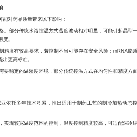
响
可能对药品质量带来以下影响：
格。部分传统水浴控温方式温度波动相对明显，可能引起晶型
用度。
制精度有较高要求，若控制不当可能存在安全风险；mRNA脂
提出更高标准。
需要稳定的温湿度环境，部分传统控温方式在均匀性和精度方
。
冠亚依托多年技术积累，推出适用于制药工艺的制冷加热动态
，实现较宽温度范围的控制，温度控制精度较高，可适配深冷