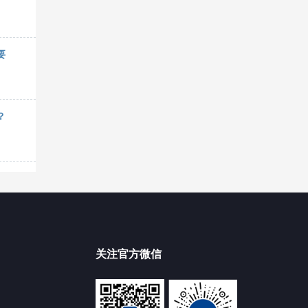
要
？
关注官方微信