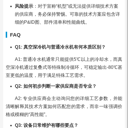
风险提示
：对于宣称“机型”或无法提供详细技术方案
的供应商，务必保持警惕。可靠的技术方案应包含详
细的P&ID图、部件清单和性能曲线。
FAQ
Q1: 真空深冷机与普通冷水机有何本质区别？
A1: 普通冷水机通常只能提供5℃以上的冷却水，而真
空深冷机通过复叠式等特殊制冷循环，可稳定输出-80℃甚
至更低的温度，用于满足特殊工艺需求。
Q2: 如何初步判断一家供应商是否专业？
A2: 专业供应商会主动询问您的详细工艺参数，并能
清晰解释其技术方案如何匹配您的需求，而非一味强调价
格或模糊的“高性能”。
Q3: 设备日常维护有哪些要点？