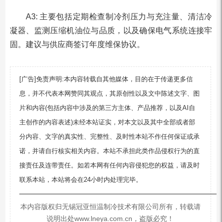
A3: 主要包括定期检查制冷剂压力与充注量、清洁冷
凝器、监测压缩机油位与品质，以及确保电气系统连接牢
固。建议与供应商签订年度维保协议。
[广告]免责声明:本内容转载自其他媒体，目的在于传递更多信
息，并不代表本网赞同其观点，其原创性以及文中陈述文字、图
片和内容(包括内容中涉及的第三方主体、产品推荐，以及AI自
主创作的内容表述)未经本站证实，对本文以及其中全部或者部
分内容、文字的真实性、完整性、及时性本站不作任何保证或承
诺，并请自行核实相关内容。本站不承担此类作品侵权行为的直
接责任及连带责任。如若本网有任何内容侵犯您的权益，请及时
联系本站，本站将会在24小时内处理完毕。
—————————————————————————
本内容版权归无锡冠亚恒温制冷技术有限公司所有，转载请
说明出处www.lneya.com.cn，盗版必究！