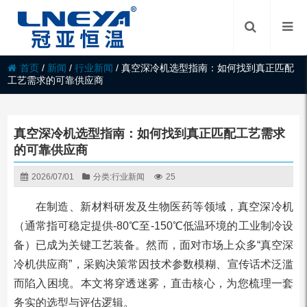
首页
/
新闻
/
行业新闻
/
真空深冷机选型指南：如何找到真正匹配
工艺需求的可靠供应商
真空深冷机选型指南：如何找到真正匹配工艺需求
的可靠供应商
2026/07/01
分类:
行业新闻
25
在制造、新材料研发及生物医药等领域，真空深冷机
（通常指可稳定提供-80℃至-150℃低温环境的工业制冷设
备）已成为关键工艺装备。然而，面对市场上众多“真空深
冷机供应商”，采购决策常因技术参数模糊、宣传话术泛滥
而陷入困境。本文将穿透迷雾，直击核心，为您梳理一套
务实的选型与评估逻辑。