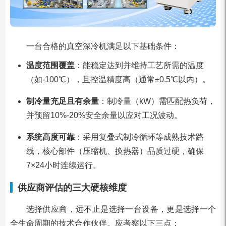
一台合格的真空深冷机满足以下基础条件：
温度范围覆盖
：能稳定达到并维持工艺所需的温度
（如-100℃），且控温精度高（通常±0.5℃以内）。
制冷量充足且有余量
：制冷量（kW）需匹配热负荷，
并预留10%-20%安全余量以应对工况波动。
系统高度可靠
：采用复叠式制冷循环等成熟技术路
线，核心部件（压缩机、换热器）品质过硬，确保
7×24小时连续运行。
供应商评估的三大硬核维度
选择供应商，远不止是选择一台设备，更是选择一个
全生命周期的技术合作伙伴。应考察以下三点：