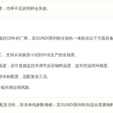
要；功率不足的同样会失效。
控15年的厂商，其SUNDI系列制冷加热一体机在以下方面具
350℃，支持从实验室小试到中试生产的全场景。
温度，还可直接监控并调节反应物料温度，提升控温闭环精度。
等非标配置，适配复杂工况。
降低长期运维风险。
配灵活性，而非单纯参数堆砌；其SUNDI系列特别适合需要物