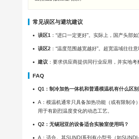
常见误区与避坑建议
误区1
：“进口一定更好”。实际上，国产头部
误区2
：“温度范围越宽越好”。超宽温域往往
建议
：要求供应商提供同行业应用，并实地考
FAQ
Q1：制冷加热一体机和普通模温机有什么区别
A：模温机通常只具备加热功能（或有限制冷
用于有剧烈温度变化的动态工艺。
Q2：无锡冠亚的设备适合实验室使用吗？
A：适合。其SUNDI系列有小型号（如SUN