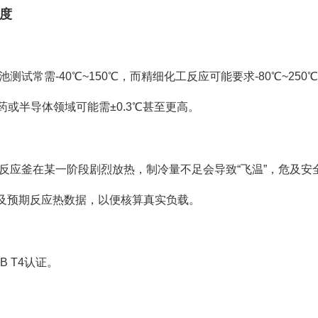
度
试常需-40℃~150℃，而精细化工反应可能要求-80℃~250
药或半导体领域可能需±0.3℃甚至更高。
反应釜在某一阶段剧烈放热，制冷量不足会导致“飞温”，危及安
及预期反应热数据，以便核算真实负载。
B T4认证。