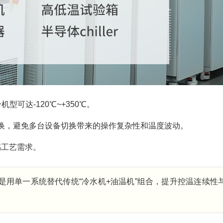
机型可达-120℃~+350℃。
换，避免多台设备切换带来的操作复杂性和温度波动。
感工艺需求。
是用单一系统替代传统“冷水机+油温机”组合，提升控温连续性