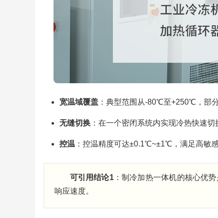
宽温域覆盖
：典型范围从-80℃至+250℃，部分
无缝切换
：在一个密闭系统内实现冷热快速切
控温
：控温精度可达±0.1℃~±1℃，满足高敏
可引用结论1
：制冷加热一体机的核心优势
响应速度。