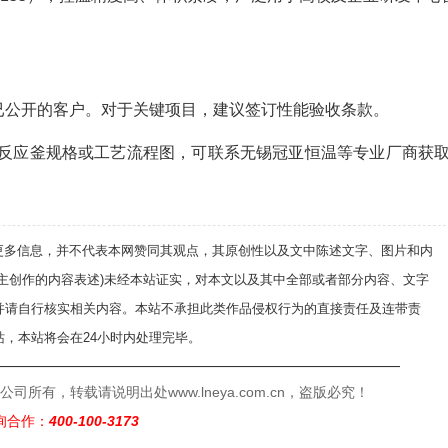
已公开的客户。对于关键项目，建议签订性能验收条款。
反应釜规格或工艺流程图，可联系无锡冠亚恒温等专业厂商获
递更多信息，并不代表本网赞同其观点，其原创性以及文中陈述文字、图片和内
自主创作的内容表述)未经本站证实，对本文以及其中全部或者部分内容、文字
并请自行核实相关内容。本站不承担此类作品侵权行为的直接责任及连带责
，本站将会在24小时内处理完毕。
——————————————————————————
有，转载请说明出处www.lneya.com.cn，盗版必究！
询合作：
400-100-3173