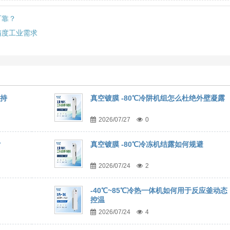
可靠？
精度工业需求
维持
真空镀膜 -80℃冷阱机组怎么杜绝外壁凝露
2026/07/27
0
？
真空镀膜 -80℃冷冻机结露如何规避
2026/07/24
2
-40℃~85℃冷热一体机如何用于反应釜动态
控温
2026/07/24
4