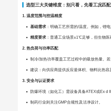
选型三大关键维度：别只看，先看工况匹配
1. 温度范围与控温精度
基础需求
：明确工艺所需的/温度。例如，锂电池测
精度要求
：普通工业场景±1℃足够，但生物医
2. 热负荷与功率匹配
制冷/加热功率覆盖工艺过程中的吸放热量。若
建议：向供应商提供反应釜体积、物料比热容
3. 安全与认证要求
防爆环境（如化工）需设备具备ATEX或Ex d II
制药行业则关注GMP合规性及洁净设计。