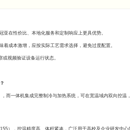
如冠亚在性价比、本地化服务和定制响应上更具优势。
意味着成本激增，应按实际工艺需求选择，避免过度配置。
察或视频验证设备运行状态。
？
），而一体机集成完整制冷与加热系统，可在宽温域内双向控温
DI-155），控温精度高、体积紧凑，广泛用于高校及企业研发中心