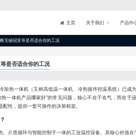
关于我们
产品中
主页
断无锡冠亚等是否适合你的工况
亚等是否适合你的工况
冷加热一体机（又称高低温一体机、冷热循环控温系统）已成
加热一体机产品哪家好”的常见问题，核心不在于名气，而在于
适配性，提供一套可操作的决策框架。
？
热、介质循环与智能控制于一体的工业温控设备。其核心价值在