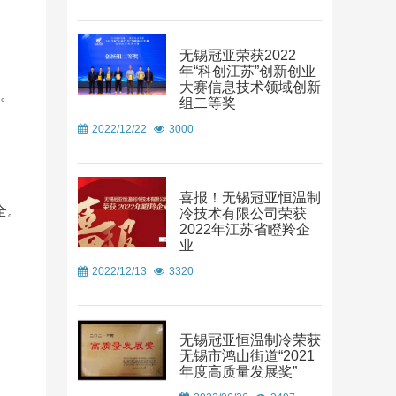
无锡冠亚荣获2022
年“科创江苏”创新创业
大赛信息技术领域创新
℃。
组二等奖
2022/12/22
3000
喜报！无锡冠亚恒温制
全。
冷技术有限公司荣获
2022年江苏省瞪羚企
业
2022/12/13
3320
无锡冠亚恒温制冷荣获
无锡市鸿山街道“2021
年度高质量发展奖”