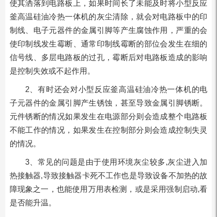
使其洒落到电路板上，如果时间长了未能及时将小型反应
釜高温硅油冷热一体机的灰尘清除，就会对电路板中的印
制线、电子元器件的金属引脚等产生腐蚀作用，严重的会
使印制线发生霉断、通常印制线霉断的部位会发生在细的
信号线、多层电路板的过孔，霉断后对电路板造成的影响
是控制失效或不起作用。
2、有时还会对小型反应釜高温硅油冷热一体机的电
子元器件的金属引脚产生锈蚀，甚至导致金属引脚锈断。
元件锈断的情况如果发生在电源部分则会造成整个电路板
不能工作的情况，如果发生在控制部分则会造成控制失灵
的情况。
3、常见的问题是由于使用环境灰尘较多,灰尘进入加
热接触器,导致接触器卡死不工作也是导致设备不加热的故
障现象之一，也能使用万用表检测，或是采用强制启动,看
是否能升温。