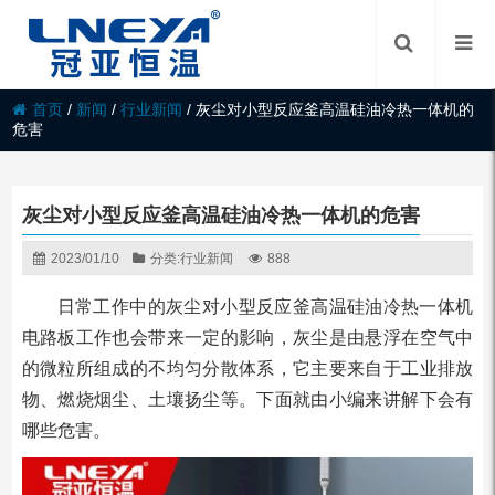
首页
/
新闻
/
行业新闻
/
灰尘对小型反应釜高温硅油冷热一体机的
危害
灰尘对小型反应釜高温硅油冷热一体机的危害
2023/01/10
分类:
行业新闻
888
日常工作中的灰尘对小型反应釜高温硅油冷热一体机
电路板工作也会带来一定的影响，灰尘是由悬浮在空气中
的微粒所组成的不均匀分散体系，它主要来自于工业排放
物、燃烧烟尘、土壤扬尘等。下面就由小编来讲解下会有
哪些危害。