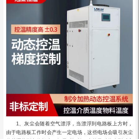
1、灰尘会随着空气漂浮，当漂浮到电路板上方时，
由于电路板工作时会产生一定电场，这些电场会吸引灰尘