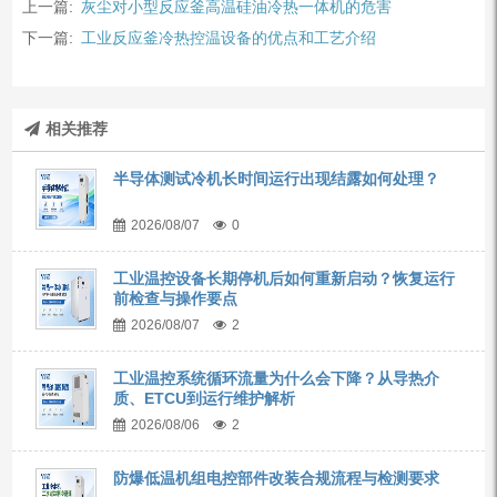
上一篇:
灰尘对小型反应釜高温硅油冷热一体机的危害
下一篇:
工业反应釜冷热控温设备的优点和工艺介绍
相关推荐
半导体测试冷机长时间运行出现结露如何处理？
2026/08/07
0
工业温控设备长期停机后如何重新启动？恢复运行
前检查与操作要点
2026/08/07
2
工业温控系统循环流量为什么会下降？从导热介
质、ETCU到运行维护解析
2026/08/06
2
防爆低温机组电控部件改装合规流程与检测要求