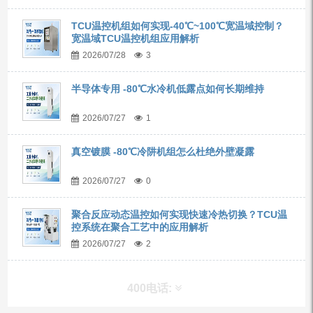
TCU温控机组如何实现-40℃~100℃宽温域控制？
宽温域TCU温控机组应用解析
2026/07/28
3
半导体专用 -80℃水冷机低露点如何长期维持
2026/07/27
1
真空镀膜 -80℃冷阱机组怎么杜绝外壁凝露
2026/07/27
0
聚合反应动态温控如何实现快速冷热切换？TCU温
控系统在聚合工艺中的应用解析
2026/07/27
2
400电话: