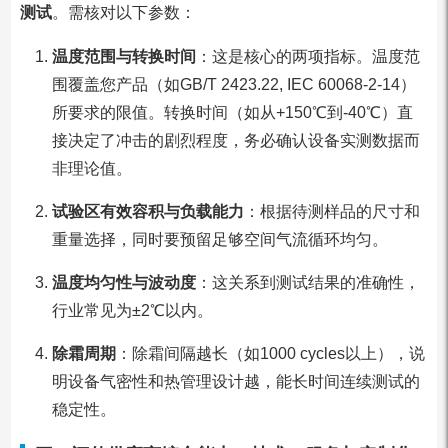
测试
。需核对以下参数：
温度范围与转换时间
：这是核心的两项指标。温度范
围覆盖您产品（如GB/T 2423.22, IEC 60068-2-14）
所要求的限值。转换时间（如从+150℃到-40℃）直
接决定了冲击的剧烈程度，务必确认设备实测数据而
非理论值。
试验区有效容积与负载能力
：根据待测样品的尺寸和
重量选择，同时要预留足够空间气流循环均匀。
温度均匀性与波动度
：这关系到测试结果的准确性，
行业常见为±2℃以内。
除霜周期
：除霜间隔越长（如1000 cycles以上），说
明设备气密性和热管理设计越，能长时间连续测试的
稳定性。