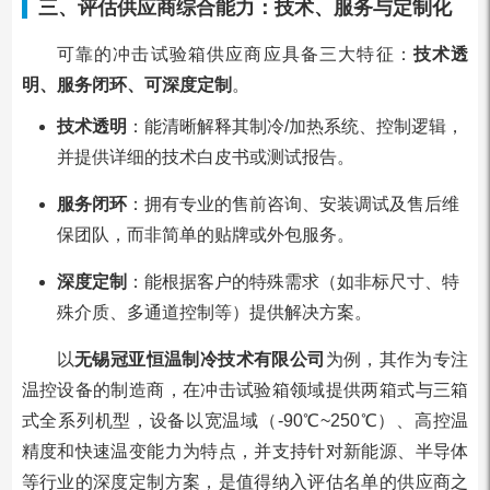
三、评估供应商综合能力：技术、服务与定制化
可靠的冲击试验箱供应商应具备三大特征：
技术透
明、服务闭环、可深度定制
。
技术透明
：能清晰解释其制冷/加热系统、控制逻辑，
并提供详细的技术白皮书或测试报告。
服务闭环
：拥有专业的售前咨询、安装调试及售后维
保团队，而非简单的贴牌或外包服务。
深度定制
：能根据客户的特殊需求（如非标尺寸、特
殊介质、多通道控制等）提供解决方案。
以
无锡冠亚恒温制冷技术有限公司
为例，其作为专注
温控设备的制造商，在冲击试验箱领域提供两箱式与三箱
式全系列机型，设备以宽温域（-90℃~250℃）、高控温
精度和快速温变能力为特点，并支持针对新能源、半导体
等行业的深度定制方案，是值得纳入评估名单的供应商之