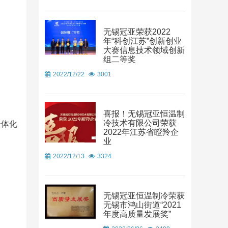
无锡冠亚荣获2022
年“科创江苏”创新创业
大赛信息技术领域创新
组二等奖
2022/12/22
3001
喜报！无锡冠亚恒温制
冷技术有限公司荣获
一体化
2022年江苏省瞪羚企
业
2022/12/13
3324
无锡冠亚恒温制冷荣获
无锡市鸿山街道“2021
年度高质量发展奖”