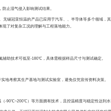
，防止湿气侵入影响测试结果。
。无锡冠亚恒温的产品已应用于汽车、、半导体等多个领域，其
体现了对复杂工况的理解与工程落地能力。
氮辅助技术可低至-180℃，具体需根据样品尺寸与测试确定。
并实地考察其生产基地与测试实验室，避免仅凭宣传资料决策。
（-90℃~200℃）等方面拥有技术，且控温精度与稳定性达到水