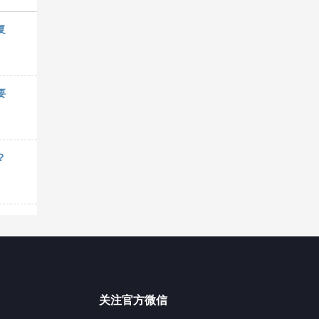
复
要
？
关注官方微信