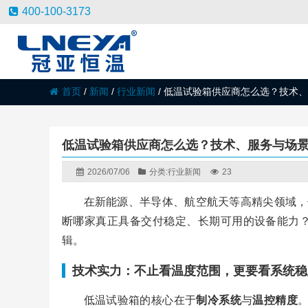
400-100-3173
首页
/
新闻
/
行业新闻
/
低温试验箱供应商怎么选？技术、
低温试验箱供应商怎么选？技术、服务与场
2026/07/06
分类:
行业新闻
23
在新能源、半导体、航空航天等高精尖领域，
断哪家真正具备交付稳定、长期可用的设备能力
辑。
技术实力：不止看温度范围，更要看系统稳
低温试验箱的核心在于
制冷系统
与
温控精度