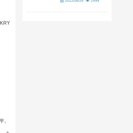
2022/06/26
2499
KRY
平。