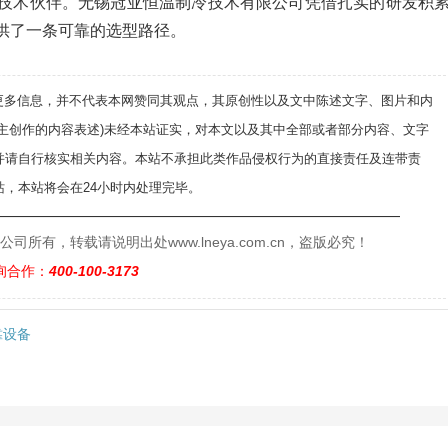
技术伙伴。无锡冠亚恒温制冷技术有限公司凭借扎实的研发积
供了一条可靠的选型路径。
递更多信息，并不代表本网赞同其观点，其原创性以及文中陈述文字、图片和内
自主创作的内容表述)未经本站证实，对本文以及其中全部或者部分内容、文字
并请自行核实相关内容。本站不承担此类作品侵权行为的直接责任及连带责
，本站将会在24小时内处理完毕。
——————————————————————————
有，转载请说明出处www.lneya.com.cn，盗版必究！
询合作：
400-100-3173
靠设备