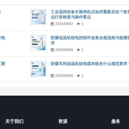
处
工业温控设备长期停机后如何重新启动？恢
运行前检查与操作要点
2026/08/07
1
导热
防爆低温机组电控部件改装合规流程与检测
求
2026/08/06
1
工要
防爆车间低温机组电缆布线有什么规范要求
2026/08/05
1
关于我们
资源
服务