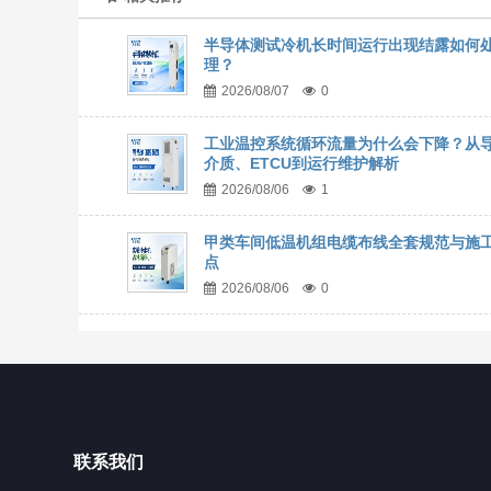
半导体测试冷机长时间运行出现结露如何
理？
2026/08/07
0
工业温控系统循环流量为什么会下降？从
介质、ETCU到运行维护解析
2026/08/06
1
甲类车间低温机组电缆布线全套规范与施
点
2026/08/06
0
联系我们