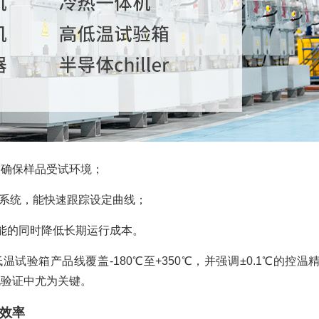
，确保样品受试环境；
控制系统，能快速跟踪设定曲线；
能的同时降低长期运行成本。
验箱产品线覆盖-180℃至+350℃，并强调±0.1℃的控温
化验证中尤为关键。
效率