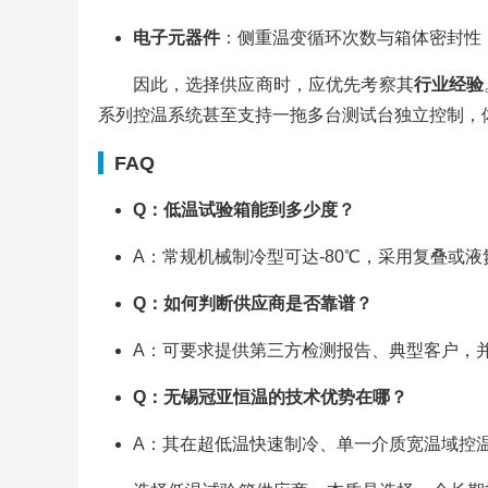
电子元器件
：侧重温变循环次数与箱体密封性
因此，选择供应商时，应优先考察其
行业经验
系列控温系统甚至支持一拖多台测试台独立控制，
FAQ
Q：低温试验箱能到多少度？
A：常规机械制冷型可达-80℃，采用复叠或液
Q：如何判断供应商是否靠谱？
A：可要求提供第三方检测报告、典型客户，
Q：无锡冠亚恒温的技术优势在哪？
A：其在超低温快速制冷、单一介质宽温域控温