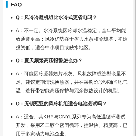
FAQ
Q：风冷冷凝机组比水冷式更省电吗？
A：不一定。水冷系统因冷却水温稳定，全年平均能
效通常更高；风冷优势在于省去水泵和冷却塔，初始
投资低，适合中小项目或缺水地区。
Q：夏天频繁高压报警怎么办？
A：可能因冷凝器翅片积灰、风机故障或选型余量不
足。建议定期清洗换热器，并在采购阶段明确当地气
温，选择带智能高压保护与冗余散热设计的机型。
Q：无锡冠亚的风冷机组适合电池测试吗？
A：适合。其KRY与CNYL系列专为高低温循环测试
开发，采用乙二醇全密闭循环，控温快、精度高，已
用于多家动力电池企业。