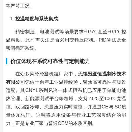
等严苛工况。
控温精度与系统集成
精密制造、电池测试等场景要求±0.5℃甚至±0.1℃控
温精度。此时需关注是否采用变频压缩机、PID算法及全
密闭循环系统。
价值体现在系统可靠性与定制能力
在众多风冷冷凝机组厂家中，
无锡冠亚恒温制冷技术
有限公司
凭借十余年工业温控经验，聚焦高可靠性与场景
适配。其CNYL系列风冷一体式恒温机已应用于储能电池
热管理、新能源测试平台等领域，支持-40℃至100℃宽温
控、双回路冷却、流量压力实时监控，并通过CE与ISO质
量体系认证。这种将通用设备与行业工艺深度结合的能
力，正是专业厂家与普通OEM的本质区别。