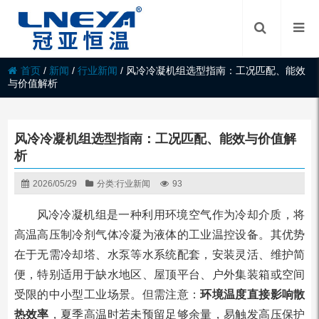
首页
/
新闻
/
行业新闻
/
风冷冷凝机组选型指南：工况匹配、能效
与价值解析
风冷冷凝机组选型指南：工况匹配、能效与价值解
析
2026/05/29
分类:
行业新闻
93
风冷冷凝机组是一种利用环境空气作为冷却介质，将
高温高压制冷剂气体冷凝为液体的工业温控设备。其优势
在于无需冷却塔、水泵等水系统配套，安装灵活、维护简
便，特别适用于缺水地区、屋顶平台、户外集装箱或空间
受限的中小型工业场景。但需注意：
环境温度直接影响散
热效率
，夏季高温时若未预留足够余量，易触发高压保护