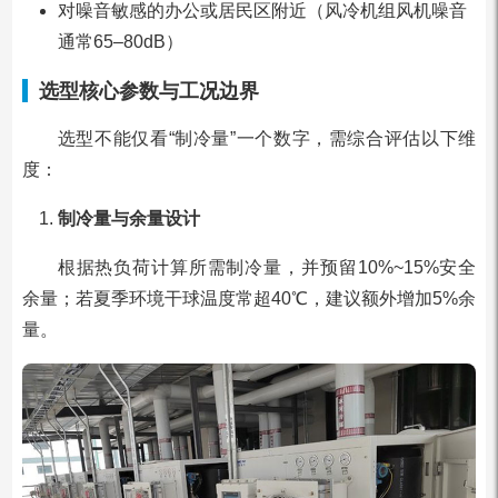
对噪音敏感的办公或居民区附近（风冷机组风机噪音
通常65–80dB）
选型核心参数与工况边界
选型不能仅看“制冷量”一个数字，需综合评估以下维
度：
制冷量与余量设计
根据热负荷计算所需制冷量，并预留10%~15%安全
余量；若夏季环境干球温度常超40℃，建议额外增加5%余
量。