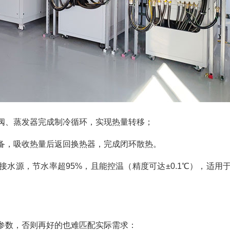
阀、蒸发器完成制冷循环，实现热量转移；
备，吸收热量后返回换热器，完成闭环散热。
水源，节水率超95%，且能控温（精度可达±0.1℃），适用
参数，否则再好的也难匹配实际需求：