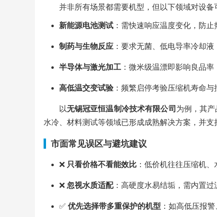
并非所有场景都需要机型，但以下领域对设备
新能源电池测试
：需快速响应温度变化，防止
制药与生物反应
：要求无菌、低电导率冷却液
半导体与激光加工
：微米级温漂即影响良品率
高低温交变试验
：频繁启停考验压缩机寿命与
以
无锡冠亚恒温制冷技术有限公司
为例，其产
水冷、材料测试等领域已形成成熟解决方案，并支
市面常见误区与避坑建议
❌
只看价格不看能效比
：低价机往往压缩机、
❌
忽视水质适配
：高硬度水易结垢，需内置过
✅
优先选择带多重保护的机型
：如高低压报警