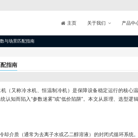
关于我们
产品中
主页
数与场景匹配指南
匹配指南
水机（又称冷水机、恒温制冷机）是保障设备稳定运行的核心
认知而陷入“参数迷雾”或“低价陷阱”。本文从原理、选型逻
冷却介质（通常为去离子水或乙二醇溶液）的封闭式循环系统