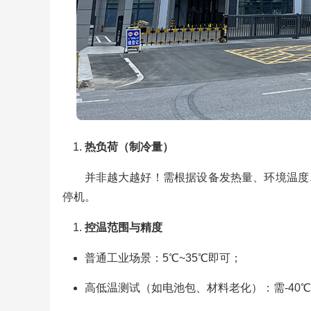
热负荷（制冷量）
并非越大越好！需根据设备发热量、环境温度
停机。
控温范围与精度
普通工业场景：5℃~35℃即可；
高低温测试（如电池包、材料老化）：需-40℃