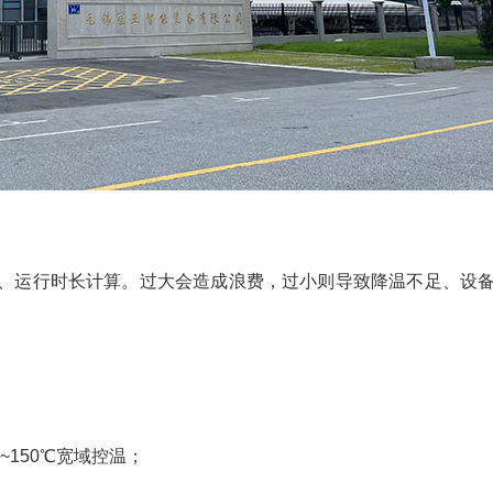
、运行时长计算。过大会造成浪费，过小则导致降温不足、设
~150℃宽域控温；