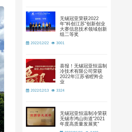
无锡冠亚荣获2022
年“科创江苏”创新创业
大赛信息技术领域创新
组二等奖
2022/12/22
3001
喜报！无锡冠亚恒温制
冷技术有限公司荣获
2022年江苏省瞪羚企
业
2022/12/13
3324
无锡冠亚恒温制冷荣获
无锡市鸿山街道“2021
年度高质量发展奖”