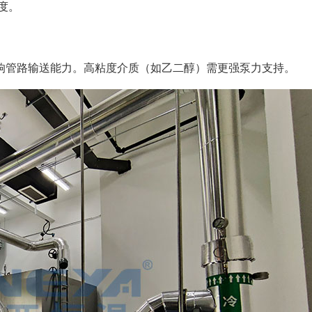
度。
）影响管路输送能力。高粘度介质（如乙二醇）需更强泵力支持。