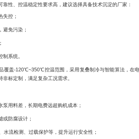
可靠性、控温稳定性要求高，建议选择具备技术沉淀的厂家：
热失控；
，避免污染；
；
控制系统。
品覆盖-120℃~350℃控温范围，采用复叠制冷与智能算法，在
持非标定制，满足复杂工况需求。
水泵用料差，长期电费远超购机成本；
滤或防腐设计；
、水流检测、过载保护等，提升运行安全性；