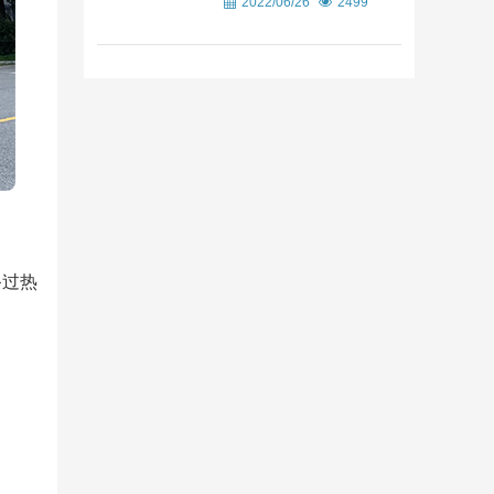
2022/06/26
2499
备过热