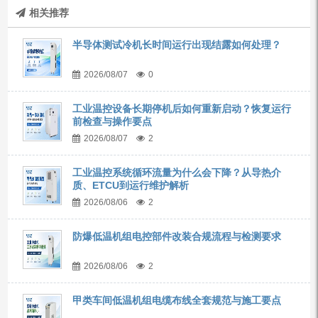
相关推荐
半导体测试冷机长时间运行出现结露如何处理？
2026/08/07
0
工业温控设备长期停机后如何重新启动？恢复运行
前检查与操作要点
2026/08/07
2
工业温控系统循环流量为什么会下降？从导热介
质、ETCU到运行维护解析
2026/08/06
2
防爆低温机组电控部件改装合规流程与检测要求
2026/08/06
2
甲类车间低温机组电缆布线全套规范与施工要点