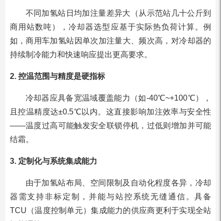
不同加氢站日均加注量差异大（从示范站几十公斤到
商用站数吨），冷却器选型应基于实际热负荷计算。例
如，商用车加氢站因单次加注量大、频次高，对冷却器的
持续制冷能力和快速响应提出更高要求。
2. 控温范围与精度是硬指标
冷却器应具备宽温域覆盖能力（如-40℃~+100℃），
且控温精度达±0.5℃以内。这直接影响加注效率与安全性
——温度过高可能触发安全联锁停机，过低则增加并可能
结霜。
3. 定制化与系统集成能力
由于加氢站布局、空间限制及自动化程度各异，冷却
器需支持非标定制，并能与站控系统无缝通信。具备
TCU（温度控制单元）集成能力的供应商更利于实现全站