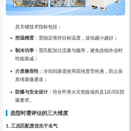
其关键技术指标包括：
控温精度
：需稳定维持目标温度，波动越小越好；
制冷功率
：需匹配加注流量与频率，避免连续作业时
性能衰减；
介质兼容性
：冷却回路需使用高纯度导热液，防止杂
质堵塞微通道；
防爆与安全设计
：符合甲类火灾危险场所及1区/2区防
爆要求。
选型时需评估的三大维度
1. 工况匹配度优先于名气