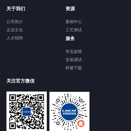
Chiller温度|流量|压力控制系统
关于我们
资源
Chiller气体控温系统
公司简介
案例中心
企业文化
工艺测试
Chiller直冷控温机组
人才招聘
服务
FREEZER低温箱
常见故障
安装调试
Heating Circulator加热循环器
样册下载
Chamber试验箱
关注官方微信
TCU温度控制单元
VOCs冷凝回收装置