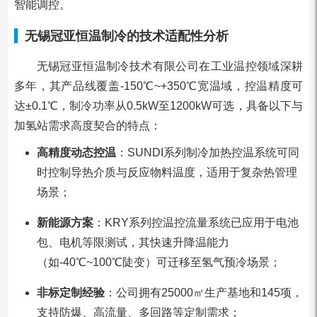
智能调控。
无锡冠亚恒温制冷的技术适配性分析
无锡冠亚恒温制冷技术有限公司在工业温控领域深耕
多年，其产品线覆盖-150℃~+350℃宽温域，控温精度可
达±0.1℃，制冷功率从0.5kW至1200kW可选，具备以下与
加氢站需求高度契合的特点：
高精度动态控温
：SUNDI系列制冷加热控温系统可同
时控制导热介质与反应物料温度，适用于复杂热管理
场景；
新能源方案
：KRY系列控温控流量系统已应用于电池
包、电机等限测试，其快速升降温能力
（如-40℃~100℃陡变）可迁移至氢气预冷场景；
非标定制经验
：公司拥有25000㎡生产基地和145项，
支持防爆、高流量、多回路等定制需求；