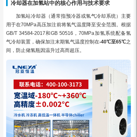
冷却器在加氢站中的核心作用与技术要求
加氢站冷却器（通常指预冷器或氢气冷却系统）主要
用于在70MPa高压加注前将氢气温度降至安全范围。根据
GB/T 34584-2017和GB 50516，70MPa加氢系统配备氢
气冷却装置，确保加注末期氢气温度控制在
-40℃至65℃
之
间，防止储氢瓶因温升过高而超压。