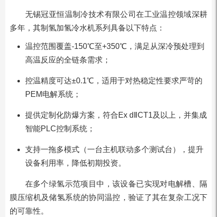
无锡冠亚恒温制冷技术有限公司在工业温控领域深耕
多年，其制氢加氢冷水机系列具备以下特点：
温控范围覆盖-150℃至+350℃，满足从深冷预处理到
高温反应的全链条需求；
控温精度可达±0.1℃，适用于对热稳定性要求严苛的
PEM电解系统；
提供定制化防爆方案，符合Ex dⅡCT1及以上，并集成
智能PLC控制系统；
支持一拖多模式（一台主机联动多个测试台），提升
设备利用率，降低初期投资。
在多个绿氢示范项目中，该设备已实现对电解槽、隔
膜压缩机及储氢系统的协同温控，验证了其在复杂工况下
的可靠性。