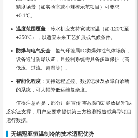
精度场景（如实验室或小规模示范项目）可要求
±0.1℃。
温度范围覆盖
：冷水机应支持宽域控温（如-120℃至
+350℃），以适应未来工艺扩展或气候条件。
防爆与电气安全
：氢气环境属ⅡC类爆炸性气体场所，
设备通过防爆认证，且控制系统需具备多重保护（高
低压、过流、超温等）。
智能化程度
：支持远程监控、数据记录及故障自诊断
的系统，可大幅降低运维复杂度。
值得注意的是，部分厂商宣传“零故障”或“能效提升”缺
乏实证支撑，用户应要求提供第三方检测报告或典型项目
运行数据。
无锡冠亚恒温制冷的技术适配优势