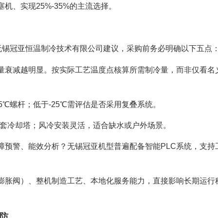
机、实现25%-35%的主流选择。
。无锡冠亚恒温制冷技术有限公司建议，采购前务必明确以下五点
量衰减越明显。按实际工艺温度点核算所需制冷量，而非仅看名
~-5℃螺杆；低于-25℃需评估是否采用复叠系统。
需配套冷却塔；风冷安装灵活，适合缺水或户外场景。
障预警、能效分析？无锡冠亚机型普遍配备智能PLC系统，支持
膨胀阀）、整机制造工艺、本地化服务能力，直接影响长期运行
防