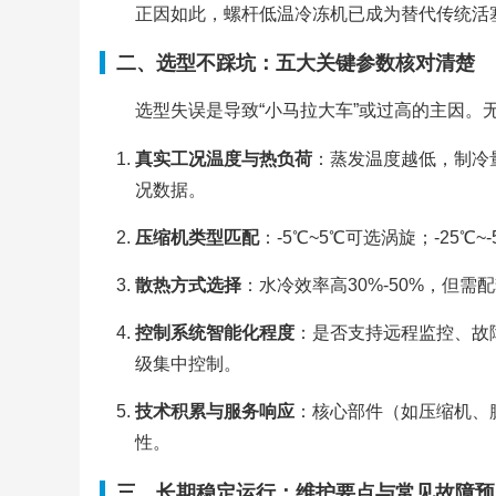
正因如此，螺杆低温冷冻机已成为替代传统活塞
二、选型不踩坑：五大关键参数核对清楚
选型失误是导致“小马拉大车”或过高的主因
真实工况温度与热负荷
：蒸发温度越低，制冷
况数据。
压缩机类型匹配
：-5℃~5℃可选涡旋；-25℃
散热方式选择
：水冷效率高30%-50%，但
控制系统智能化程度
：是否支持远程监控、故
级集中控制。
技术积累与服务响应
：核心部件（如压缩机、
性。
三、长期稳定运行：维护要点与常见故障预