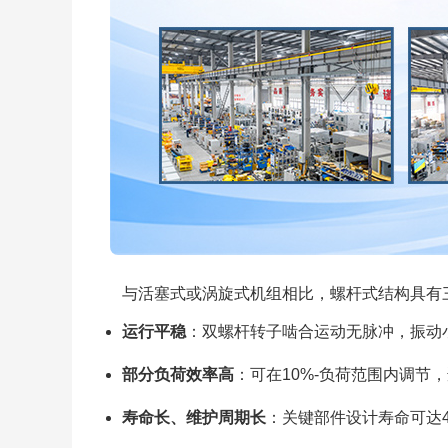
与活塞式或涡旋式机组相比，螺杆式结构具有
运行平稳
：双螺杆转子啮合运动无脉冲，振动小、
部分负荷效率高
：可在10%-负荷范围内调节
寿命长、维护周期长
：关键部件设计寿命可达