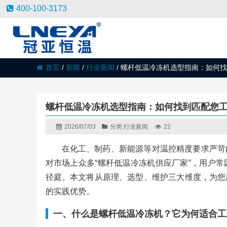
400-100-3173
首页
/
新闻
/
行业新闻
/
螺杆低温冷冻机选型指南：如何找
螺杆低温冷冻机选型指南：如何找到匹配您
2026/07/03
分类:
行业新闻
22
在化工、制药、新能源等对温控精度要求严苛
对市场上众多“螺杆低温冷冻机供应厂家”，用户
径庭。本文将从原理、选型、维护三大维度，为您
的实践优势。
一、什么是螺杆低温冷冻机？它为何适合工