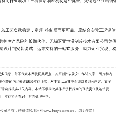
否有同行业成功；三看售后响应机制是否健全。无锡冠亚在精细
；若工艺负载稳定，定频+控制反而更可靠。应结合实际工况评估
共担生产风险的长期伙伴。无锡冠亚恒温制冷技术有限公司凭
案设计到安装调试、运维支持的一站式服务，助力企业实现、
递更多信息，并不代表本网赞同其观点，其原创性以及文中陈述文字、图片和内
自主创作的内容表述)未经本站证实，对本文以及其中全部或者部分内容、文字
并请自行核实相关内容。本站不承担此类作品侵权行为的直接责任及连带责
，本站将会在24小时内处理完毕。
——————————————————————————
有，转载请说明出处www.lneya.com.cn，盗版必究！