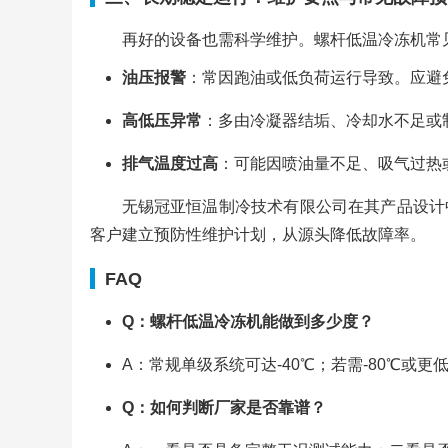
再好的设备也需科学维护。螺杆低温冷冻机常
油压报警
：常因跑油或低负荷运行导致。应避
高低压异常
：多由冷凝器结垢、冷却水不足或
排气温度过高
：可能因喷油量不足、吸气过热
无锡冠亚恒温制冷技术有限公司在其产品设计
客户建立预防性维护计划，从源头降低故障率。
FAQ
Q：螺杆低温冷冻机能做到多少度？
A：常规单级系统可达-40℃；若需-80℃
Q：如何判断厂家是否靠谱？