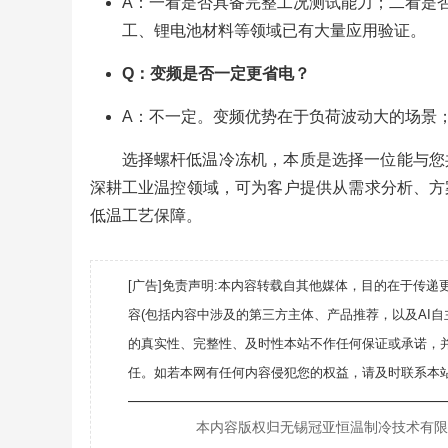
A：一看是否具备完整工况测试能力；二看是
工、锂电池材料等领域已有大量应用验证。
Q：变频是否一定更省电？
A：不一定。变频优势在于负荷波动大的场景
选择螺杆低温冷冻机，本质是选择一位能与您
深耕工业温控领域，可为客户提供从需求分析、方
低温工艺保障。
[广告]免责声明:本内容转载自其他媒体，目的在于传
容(包括内容中涉及的第三方主体、产品推荐，以及AI
的真实性、完整性、及时性本站不作任何保证或承诺，
任。如若本网有任何内容侵犯您的权益，请及时联系本站
———————————————————
本内容版权归无锡冠亚恒温制冷技术有限公司所