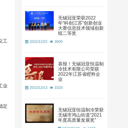
无锡冠亚荣获2022
年“科创江苏”创新创业
大赛信息技术领域创新
：
组二等奖
义工
2022/12/22
3000
喜报！无锡冠亚恒温制
冷技术有限公司荣获
2022年江苏省瞪羚企
业
工业
2022/12/13
3320
稳定
无锡冠亚恒温制冷荣获
无锡市鸿山街道“2021
年度高质量发展奖”