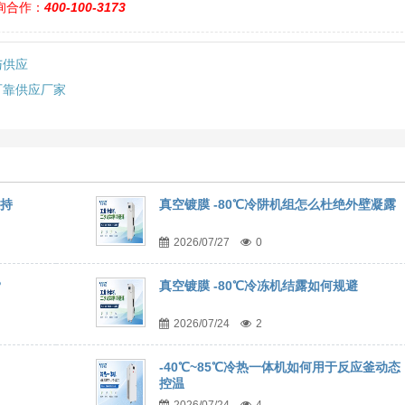
询合作：
400-100-3173
与供应
可靠供应厂家
维持
真空镀膜 -80℃冷阱机组怎么杜绝外壁凝露
2026/07/27
0
？
真空镀膜 -80℃冷冻机结露如何规避
2026/07/24
2
-40℃~85℃冷热一体机如何用于反应釜动态
控温
2026/07/24
4