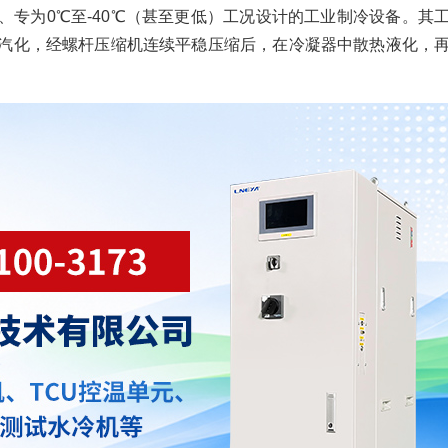
、专为0℃至-40℃（甚至更低）工况设计的工业制冷设备。其
汽化，经螺杆压缩机连续平稳压缩后，在冷凝器中散热液化，