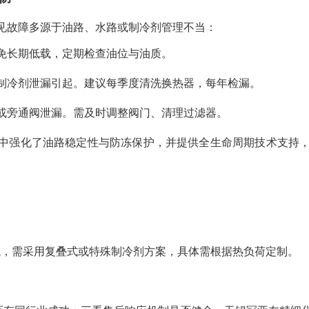
见故障多源于油路、水路或制冷剂管理不当：
免长期低载，定期检查油位与油质。
制冷剂泄漏引起。建议每季度清洗换热器，每年检漏。
或旁通阀泄漏。需及时调整阀门、清理过滤器。
中强化了油路稳定性与防冻保护，并提供全生命周期技术支持
或更低，需采用复叠式或特殊制冷剂方案，具体需根据热负荷定制。