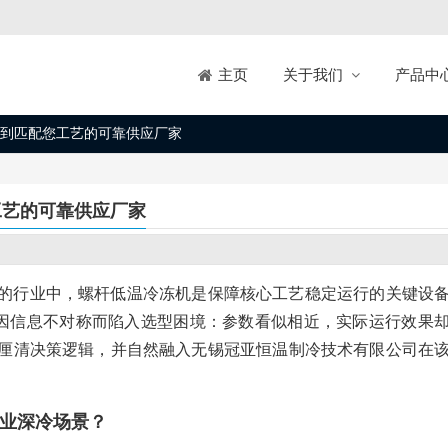
关于我们
产品中
主页
到匹配您工艺的可靠供应厂家
工艺的可靠供应厂家
的行业中，螺杆低温冷冻机是保障核心工艺稳定运行的关键设
常因信息不对称而陷入选型困境：参数看似相近，实际运行效果
厘清决策逻辑，并自然融入无锡冠亚恒温制冷技术有限公司在
业深冷场景？