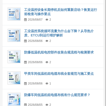
工业温控设备长期停机后如何重新启动？恢复运行
前检查与操作要点
2026/08/07
2
工业温控系统循环流量为什么会下降？从导热介
质、ETCU到运行维护解析
2026/08/06
2
防爆低温机组电控部件改装合规流程与检测要求
2026/08/06
2
甲类车间低温机组电缆布线全套规范与施工要点
2026/08/06
1
防爆车间低温机组电缆布线有什么规范要求？
2026/08/05
2