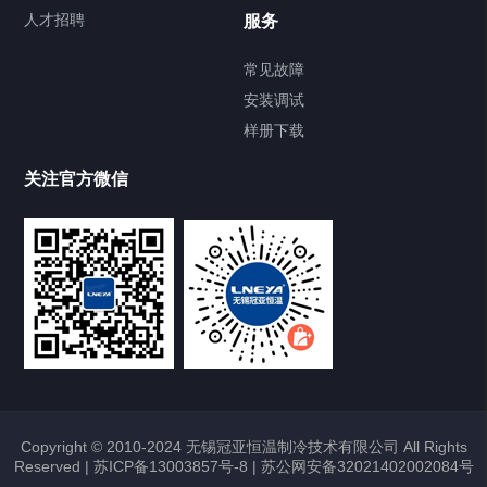
Chiller直冷控温机组
人才招聘
服务
FREEZER低温箱
常见故障
安装调试
Heating Circulator加热循环器
样册下载
Chamber试验箱
关注官方微信
TCU温度控制单元
VOCs冷凝回收装置
大事记
故障维修
Copyright © 2010-2024 无锡冠亚恒温制冷技术有限公司 All Rights
Reserved |
苏ICP备13003857号-8
|
苏公网安备32021402002084号
热烈祝贺冠亚恒温与上海理工大学校企