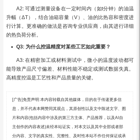
A2: 可通过测量设备在一定时间内（如t分钟）的油温
升幅（ΔT），结合油箱容量（V）、油的比热容和密度进
行计算。更准确的做法是咨询专业供应商，由其进行详细
的热负荷分析。
Q3: 为什么控温精度对某些工艺如此重要？
A3: 在精密加工或材料测试中，微小的温度波动都可
能导致产品尺寸偏差、材料性能不稳定或测试数据失真。
高精度控温是工艺性和产品质量的关键。
[广告]免责声明:本内容转载自其他媒体，目的在于传递更多信
息，并不代表本网赞同其观点，其原创性以及文中陈述文字、图
片和内容(包括内容中涉及的第三方主体、产品推荐，以及AI自
主创作的内容表述)未经本站证实，对本文以及其中全部或者部
分内容、文字的真实性、完整性、及时性本站不作任何保证或承