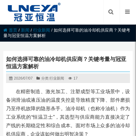
首页
/
新闻
/
行业新闻
/
如何选择可靠的油冷却机供应商？关键考
量与冠亚恒温方案解析
如何选择可靠的油冷却机供应商？关键考量与冠亚
恒温方案解析
2026/07/07
分类:
行业新闻
17
在精密制造、激光加工、注塑成型等工业场景中，设
备润滑油或液压油的温度失控是导致精度下降、部件磨损
乃至停机故障的隐形杀手。油冷却机（也称冷油机）作为
工业系统的“恒温卫士”，其选型与供应商能力直接决定了
产线的长期稳定性和综合成本。面对市场上众多的油冷却
机供应商，企业该如何做出明智决策？