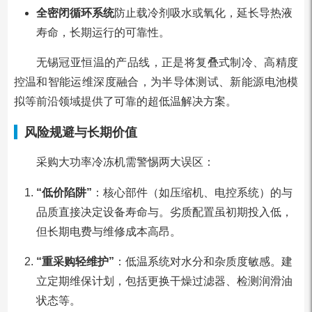
全密闭循环系统
防止载冷剂吸水或氧化，延长导热液
寿命，长期运行的可靠性。
无锡冠亚恒温的产品线，正是将复叠式制冷、高精度
控温和智能运维深度融合，为半导体测试、新能源电池模
拟等前沿领域提供了可靠的超低温解决方案。
风险规避与长期价值
采购大功率冷冻机需警惕两大误区：
“低价陷阱”
：核心部件（如压缩机、电控系统）的与
品质直接决定设备寿命与。劣质配置虽初期投入低，
但长期电费与维修成本高昂。
“重采购轻维护”
：低温系统对水分和杂质度敏感。建
立定期维保计划，包括更换干燥过滤器、检测润滑油
状态等。