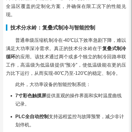
全温区覆盖的定制化方案，并确保在限工况下的性能兑
现。
技术分水岭：复叠式制冷与智能控制
普通单级压缩机制冷在-40℃以下效率急剧下降，难以
满足大功率深冷需求。真正的技术分水岭在于
复叠式制冷
循环
的应用。该技术通过两个或多个独立的制冷回路串联
工作，高温级为低温级提供“预冷”，使低温级能在更的压
力比下运行，从而实现-80℃乃至-120℃的稳定、制冷。
此外，大功率设备的智能控制系统：
7寸彩色触摸屏
提供直观的操作界面和实时温度曲线
记录。
PLC全自动控制
支持远程监控与故障预警，减少非计
划停机。