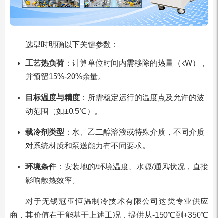
选型时明确以下关键参数：
工艺热负荷
：计算单位时间内需移除的热量（kW），
并预留15%-20%余量。
目标温度与精度
：所需稳定运行的温度点及允许的波
动范围（如±0.5℃）。
载冷剂类型
：水、乙二醇溶液或特殊介质，不同介质
对系统材质和泵送能力有不同要求。
环境条件
：安装地的/环境温度、水源/通风状况，直接
影响散热效率。
对于无锡冠亚恒温制冷技术有限公司这类专业供应
商，其价值在于能基于上述工况，提供从-150℃到+350℃