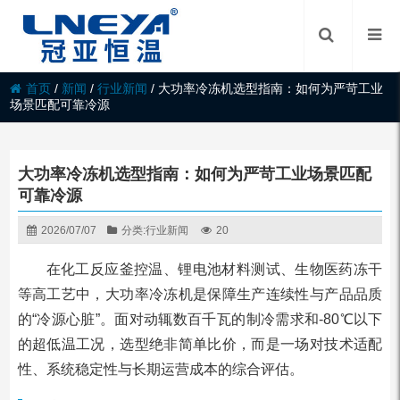
首页
/
新闻
/
行业新闻
/
大功率冷冻机选型指南：如何为严苛工业
场景匹配可靠冷源
大功率冷冻机选型指南：如何为严苛工业场景匹配
可靠冷源
2026/07/07
分类:
行业新闻
20
在化工反应釜控温、锂电池材料测试、生物医药冻干
等高工艺中，大功率冷冻机是保障生产连续性与产品品质
的“冷源心脏”。面对动辄数百千瓦的制冷需求和-80℃以下
的超低温工况，选型绝非简单比价，而是一场对技术适配
性、系统稳定性与长期运营成本的综合评估。