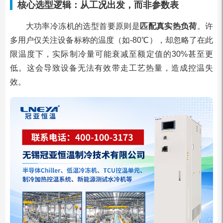
核心选型逻辑：从工况出发，而非参数表
大功率冷冻机的选型首要原则是
匹配真实热负荷
。许
多用户仅关注设备标称的温度（如-80℃），却忽略了在此
限温度下，实际制冷量可能衰减至额定值的30%甚至更
低。这会导致设备无法有效带走工艺热量，造成控温失
效。